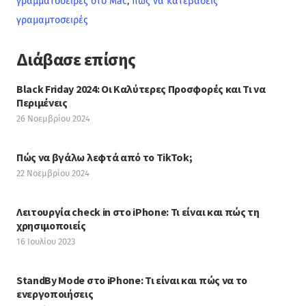
γραμματοσειρές στο Mac
,
πως να κατεβάσεις
γραμαμτοσειρές
Διάβασε επίσης
Black Friday 2024: Οι Καλύτερες Προσφορές και Τι να
Περιμένεις
26 Νοεμβρίου 2024
Πώς να βγάλω λεφτά από το TikTok;
22 Νοεμβρίου 2024
Λειτουργία check in στο iPhone: Τι είναι και πώς τη
χρησιμοποιείς
16 Ιουλίου 2023
StandBy Mode στο iPhone: Τι είναι και πώς να το
ενεργοποιήσεις