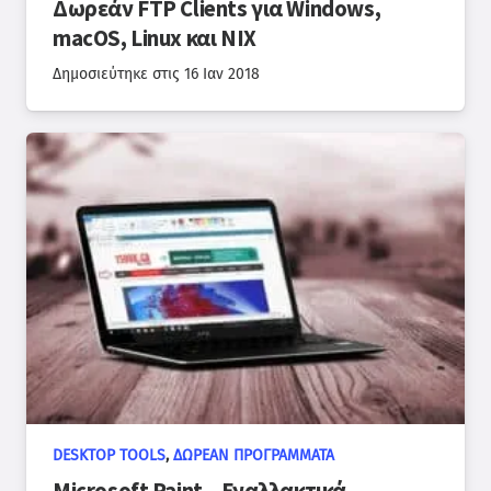
Δωρεάν FTP Clients για Windows,
macOS, Linux και NIX
Δημοσιεύτηκε στις
16 Ιαν 2018
DESKTOP TOOLS
,
ΔΩΡΕΆΝ ΠΡΟΓΡΆΜΜΑΤΑ