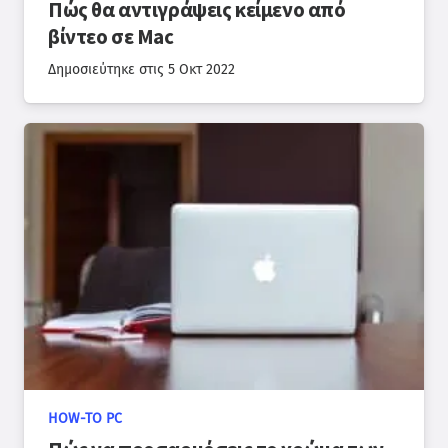
Πώς θα αντιγράψεις κείμενο από
βίντεο σε Mac
Δημοσιεύτηκε στις
5 Οκτ 2022
HOW-TO PC