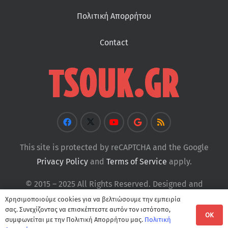
Πολιτική Απορρήτου
Contact
This site is protected by reCAPTCHA and the Google
Privacy Policy
and
Terms of Service
apply.
© 2015 – 2025 All Rights Reserved. Designed and
Developed by
Tsouk
Χρησιμοποιούμε cookies για να βελτιώσουμε την εμπειρία
σας. Συνεχίζοντας να επισκέπτεστε αυτόν τον ιστότοπο,
OK
συμφωνείται με την Πολιτική Απορρήτου μας.
Πολιτική