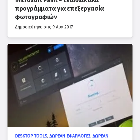
Microsoft Paint – Εναλλακτικά
προγράμματα για επεξεργασία
φωτογραφιών
Δημοσιεύτηκε στις
9 Αυγ 2017
DESKTOP TOOLS
,
ΔΩΡΕΆΝ ΕΦΑΡΜΟΓΈΣ
,
ΔΩΡΕΆΝ