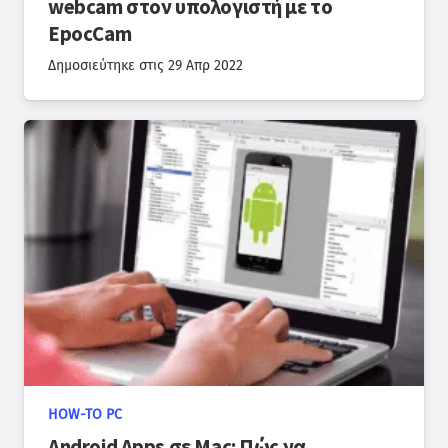
webcam στον υπολογιστή με το
EpocCam
Δημοσιεύτηκε στις
29 Απρ 2022
HOW-TO PC
Android Apps σε Mac: Πώς να