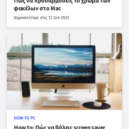
Πώς να προσαρμόσεις το χρώμα των
φακέλων στο Mac
Δημοσιεύτηκε στις
12 Σεπ 2022
HOW-TO PC
How to: Πώς να βάλεις screen saver