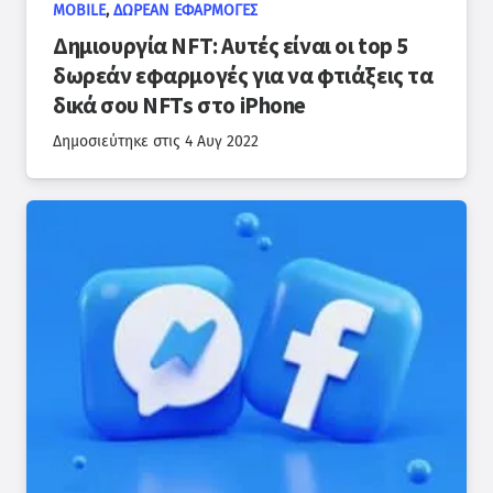
MOBILE
,
ΔΩΡΕΆΝ ΕΦΑΡΜΟΓΈΣ
Δημιουργία NFT: Αυτές είναι οι top 5
δωρεάν εφαρμογές για να φτιάξεις τα
δικά σου NFTs στο iPhone
Δημοσιεύτηκε στις
4 Αυγ 2022