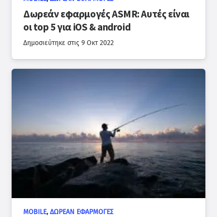
Δωρεάν εφαρμογές ASMR: Αυτές είναι
οι top 5 για iOS & android
Δημοσιεύτηκε στις
9 Οκτ 2022
MOBILE
,
ΔΩΡΕΆΝ ΕΦΑΡΜΟΓΈΣ