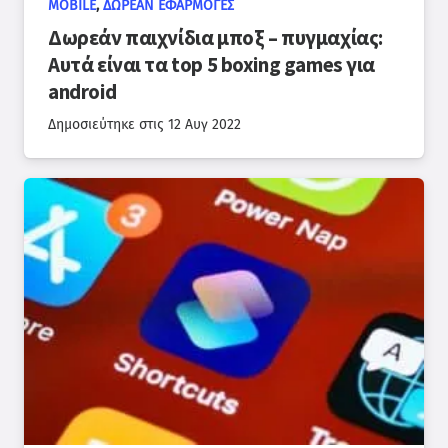
MOBILE
,
ΔΩΡΕΆΝ ΕΦΑΡΜΟΓΈΣ
Δωρεάν παιχνίδια μποξ – πυγμαχίας:
Αυτά είναι τα top 5 boxing games για
android
Δημοσιεύτηκε στις
12 Αυγ 2022