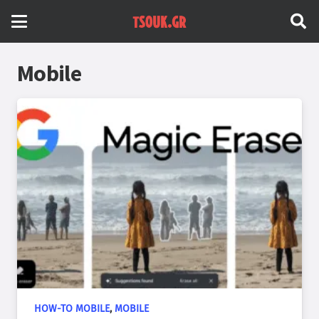
Mobile
HOW-TO MOBILE
,
MOBILE