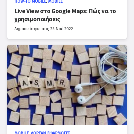
HOW-TO MOBILE
,
MOBILE
Live View στο Google Maps: Πώς να το
χρησιμοποιήσεις
Δημοσιεύτηκε στις
25 Νοέ 2022
MOBILE
,
ΔΩΡΕΆΝ ΕΦΑΡΜΟΓΈΣ