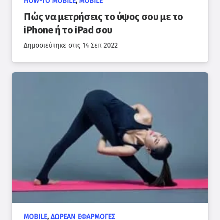
HOW-TO MOBILE
,
MOBILE
Πώς να μετρήσεις το ύψος σου με το
iPhone ή το iPad σου
Δημοσιεύτηκε στις
14 Σεπ 2022
MOBILE
,
ΔΩΡΕΆΝ ΕΦΑΡΜΟΓΈΣ