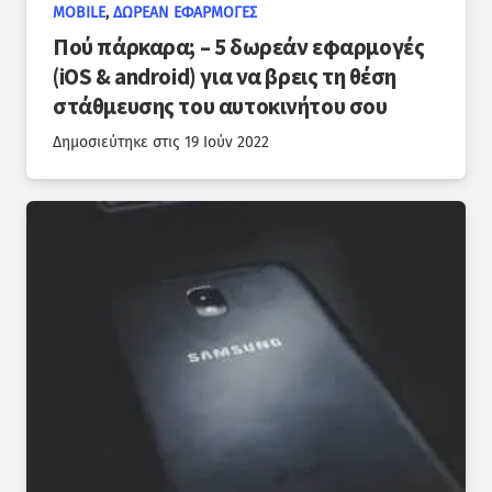
MOBILE
,
ΔΩΡΕΆΝ ΕΦΑΡΜΟΓΈΣ
Πού πάρκαρα; – 5 δωρεάν εφαρμογές
(iOS & android) για να βρεις τη θέση
στάθμευσης του αυτοκινήτου σου
Δημοσιεύτηκε στις
19 Ιούν 2022