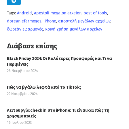
Tags:
Android
,
apostoli megalon arxeion
,
best of tools
,
dorean efarmoges
,
iPhone
,
αποστολή μεγάλων αρχείων
,
δωρεάν εφαρμογές
,
κοινή χρήση μεγάλων αρχείων
Διάβασε επίσης
Black Friday 2024: Οι Καλύτερες Προσφορές και Τι να
Περιμένεις
26 Νοεμβρίου 2024
Πώς να βγάλω λεφτά από το TikTok;
22 Νοεμβρίου 2024
Λειτουργία check in στο iPhone: Τι είναι και πώς τη
χρησιμοποιείς
16 Ιουλίου 2023