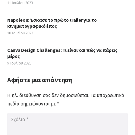
11 Ιουλίου 2023
Napoleon: Έσκασε το πρώτο trailer για το
κινηματογραφικό έπος
10 Ιουλίου 2023
Canva Design Challenges: Τι είναι και πώς να πάρεις
μέρος
9 Ιουλίου 2023
Αφήστε μια απάντηση
Η ηλ. διεύθυνση σας δεν δημοσιεύεται.
Τα υποχρεωτικά
πεδία σημειώνονται με
*