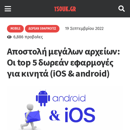
19 Σεπτεμβρίου 2022
MOBILE
ΔΩΡΕΆΝ ΕΦΑΡΜΟΓΈΣ
6,886
προβολες
Αποστολή μεγάλων αρχείων:
Οι top 5 δωρεάν εφαρμογές
για κινητά (iOS & android)