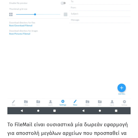
Το FileMail είναι ουσιαστικά μία δωρεάν εφαρμογή
για αποστολή μεγάλων αρχείων που προσπαθεί να