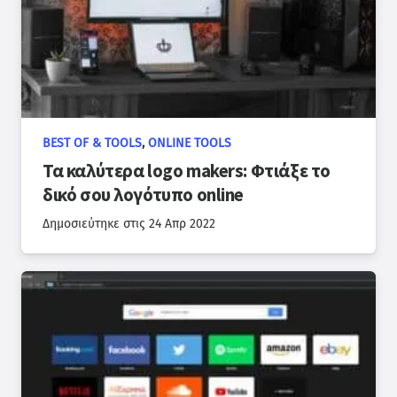
BEST OF & TOOLS
,
ONLINE TOOLS
Τα καλύτερα logo makers: Φτιάξε το
δικό σου λογότυπο online
Δημοσιεύτηκε στις
24 Απρ 2022