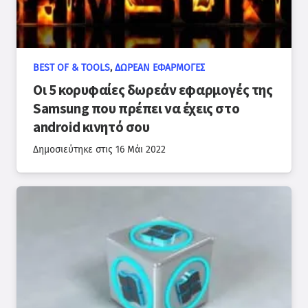
BEST OF & TOOLS
,
ΔΩΡΕΆΝ ΕΦΑΡΜΟΓΈΣ
Οι 5 κορυφαίες δωρεάν εφαρμογές της
Samsung που πρέπει να έχεις στο
android κινητό σου
Δημοσιεύτηκε στις
16 Μάι 2022