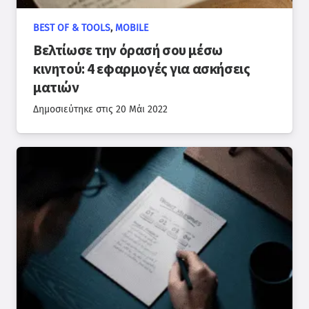
BEST OF & TOOLS
,
MOBILE
Βελτίωσε την όρασή σου μέσω
κινητού: 4 εφαρμογές για ασκήσεις
ματιών
Δημοσιεύτηκε στις
20 Μάι 2022