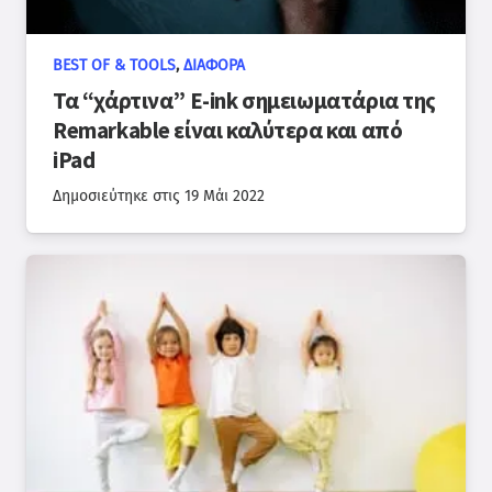
BEST OF & TOOLS
,
ΔΙΆΦΟΡΑ
Τα “χάρτινα” E-ink σημειωματάρια της
Remarkable είναι καλύτερα και από
iPad
Δημοσιεύτηκε στις
19 Μάι 2022