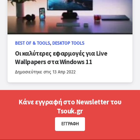
BEST OF & TOOLS
,
DESKTOP TOOLS
Οι καλύτερες εφαρμογές για Live
Wallpapers στα Windows 11
Δημοσιεύτηκε στις
13 Απρ 2022
Κάνε εγγραφή στο Newsletter του
Tsouk.gr
ΕΓΓΡΑΦΉ