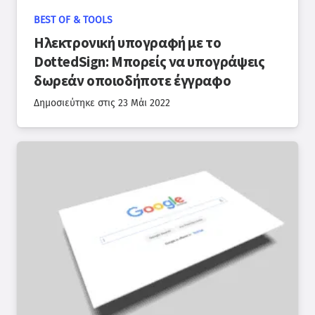
BEST OF & TOOLS
Ηλεκτρονική υπογραφή με το
DottedSign: Μπορείς να υπογράψεις
δωρεάν οποιοδήποτε έγγραφο
Δημοσιεύτηκε στις
23 Μάι 2022