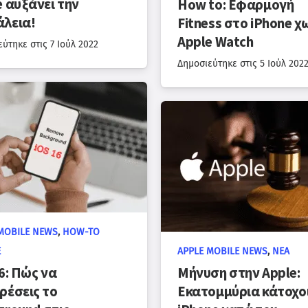
e αυξάνει την
How to: Εφαρμογή
λεια!
Fitness στο iPhone χ
Apple Watch
εύτηκε στις
7 Ιούλ 2022
Δημοσιεύτηκε στις
5 Ιούλ 202
MOBILE NEWS
,
HOW-TO
E
APPLE MOBILE NEWS
,
ΝΈΑ
6: Πώς να
Μήνυση στην Apple:
ρέσεις το
Εκατομμύρια κάτοχο