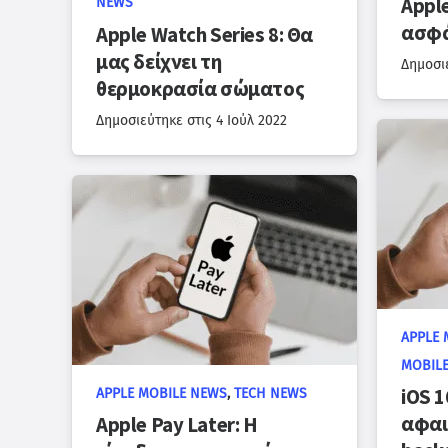
Appl
NEWS
ασφά
Apple Watch Series 8: Θα
μας δείχνει τη
Δημοσι
θερμοκρασία σώματος
Δημοσιεύτηκε στις
4 Ιούλ 2022
APPLE 
MOBIL
iOS 1
APPLE MOBILE NEWS
,
TECH NEWS
αφαι
Apple Pay Later: Η