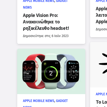
APPLE MOBILE NEWS
,
GADGET
APPLE 
Apple
NEWS
λειτ
Apple Vision Pro:
Appl
Ανακοινώθηκε το
ρηξικέλευθο headset!
Δημοσι
Δημοσιεύτηκε στις
6 Ιούν 2023
APPLE 
Το L
APPLE MOBILE NEWS
,
GADGET