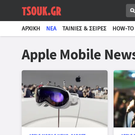
ΑΡΧΙΚΉ
ΝΈΑ
ΤΑΙΝΊΕΣ & ΣΕΙΡΈΣ
HOW-TO
Apple Mobile New