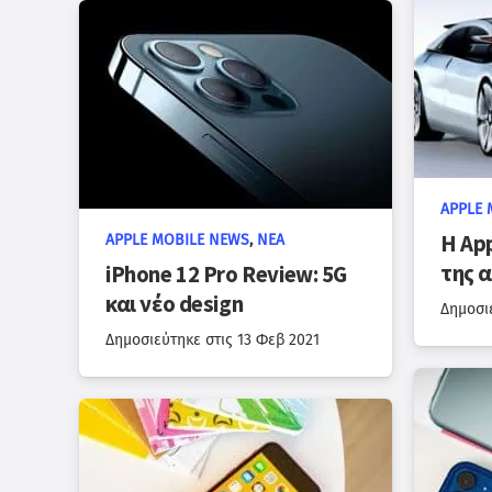
APPLE 
Η App
APPLE MOBILE NEWS
,
ΝΈΑ
της 
iPhone 12 Pro Review: 5G
και νέο design
Δημοσι
Δημοσιεύτηκε στις
13 Φεβ 2021