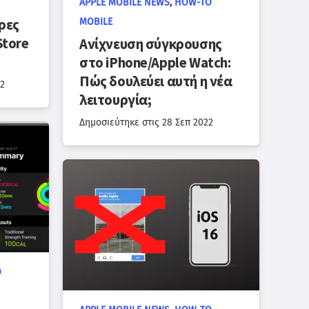
APPLE MOBILE NEWS
,
HOW-TO
ερες
MOBILE
Store
Ανίχνευση σύγκρουσης
στο iPhone/Apple Watch:
Πώς δουλεύει αυτή η νέα
2
λειτουργία;
Δημοσιεύτηκε στις
28 Σεπ 2022
O