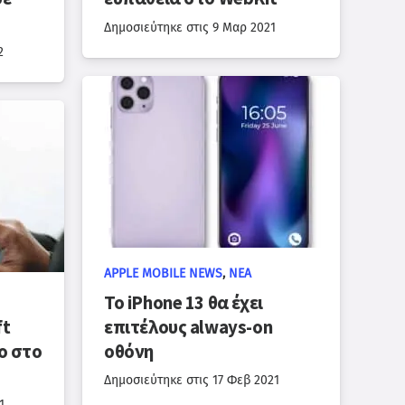
Δημοσιεύτηκε στις
9 Μαρ 2021
2
APPLE MOBILE NEWS
,
ΝΈΑ
Το iPhone 13 θα έχει
ft
επιτέλους always-on
o στο
οθόνη
Δημοσιεύτηκε στις
17 Φεβ 2021
1