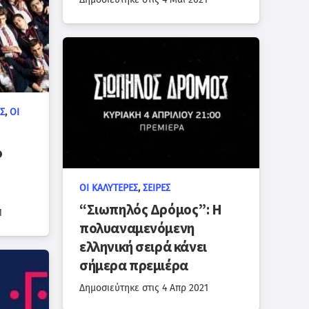
Σ
,
ΟΙ
ο
ΟΙ ΚΑΛΎΤΕΡΕΣ
,
ΣΕΙΡΈΣ
“Σιωπηλός Δρόμος”: Η
1
πολυαναμενόμενη
ελληνική σειρά κάνει
σήμερα πρεμιέρα
Δημοσιεύτηκε στις
4 Απρ 2021