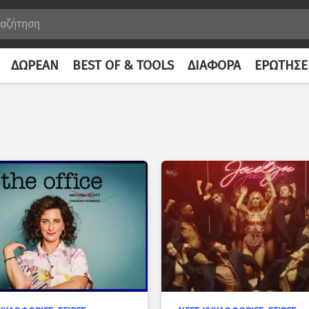
ΔΩΡΕΆΝ
BEST OF & TOOLS
ΔΙΆΦΟΡΑ
ΕΡΩΤΉΣΕ