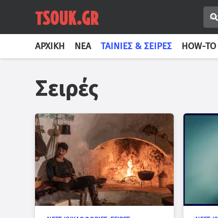
ΑΡΧΙΚΉ
ΝΈΑ
ΤΑΙΝΊΕΣ & ΣΕΙΡΈΣ
HOW-TO
Σειρές