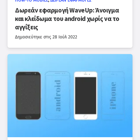
HOW-TO MOBILE
,
ΔΩΡΕΆΝ ΕΦΑΡΜΟΓΈΣ
Δωρεάν εφαρμογή WaveUp: Άνοιγμα
και κλείδωμα του android χωρίς να το
αγγίξεις
Δημοσιεύτηκε στις
28 Ιούλ 2022