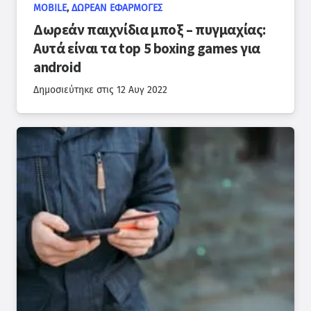
MOBILE
,
ΔΩΡΕΆΝ ΕΦΑΡΜΟΓΈΣ
Δωρεάν παιχνίδια μποξ – πυγμαχίας:
Αυτά είναι τα top 5 boxing games για
android
Δημοσιεύτηκε στις
12 Αυγ 2022