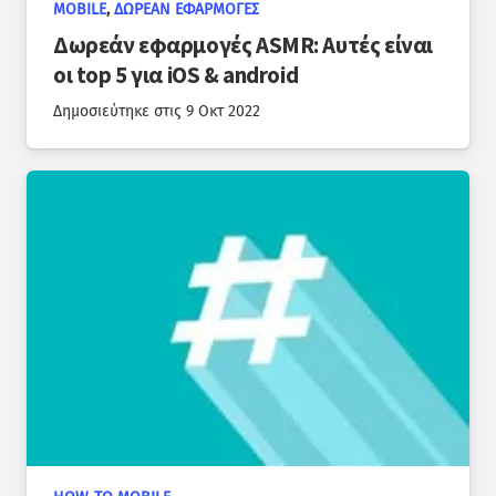
MOBILE
,
ΔΩΡΕΆΝ ΕΦΑΡΜΟΓΈΣ
Δωρεάν εφαρμογές ASMR: Αυτές είναι
οι top 5 για iOS & android
Δημοσιεύτηκε στις
9 Οκτ 2022