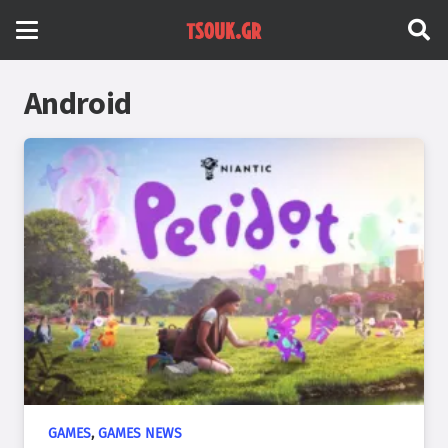
Android
GAMES
,
GAMES NEWS