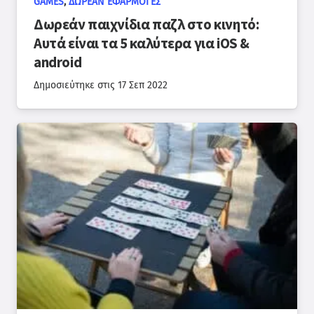
GAMES
,
ΔΩΡΕΆΝ ΕΦΑΡΜΟΓΈΣ
Δωρεάν παιχνίδια παζλ στο κινητό:
Αυτά είναι τα 5 καλύτερα για iOS &
android
Δημοσιεύτηκε στις
17 Σεπ 2022