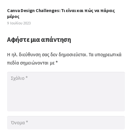
Canva Design Challenges: Τι είναι και πώς να πάρεις
μέρος
9 Ιουλίου 2023
Αφήστε μια απάντηση
Η ηλ. διεύθυνση σας δεν δημοσιεύεται.
Τα υποχρεωτικά
πεδία σημειώνονται με
*