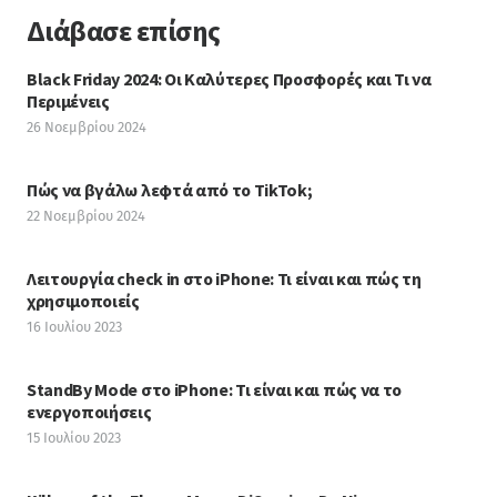
Διάβασε επίσης
Black Friday 2024: Οι Καλύτερες Προσφορές και Τι να
Περιμένεις
26 Νοεμβρίου 2024
Πώς να βγάλω λεφτά από το TikTok;
22 Νοεμβρίου 2024
Λειτουργία check in στο iPhone: Τι είναι και πώς τη
χρησιμοποιείς
16 Ιουλίου 2023
StandBy Mode στο iPhone: Τι είναι και πώς να το
ενεργοποιήσεις
15 Ιουλίου 2023