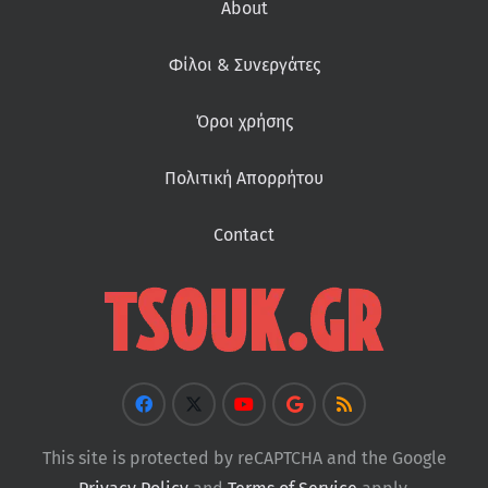
About
Φίλοι & Συνεργάτες
Όροι χρήσης
Πολιτική Απορρήτου
Contact
This site is protected by reCAPTCHA and the Google