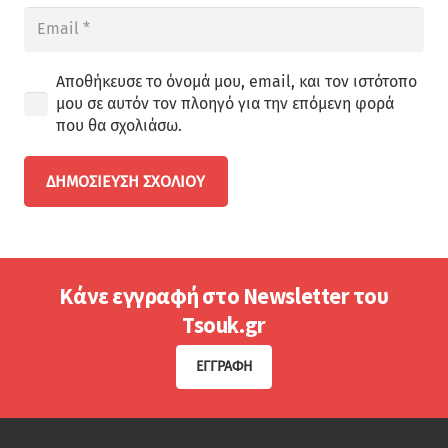
Αποθήκευσε το όνομά μου, email, και τον ιστότοπο
μου σε αυτόν τον πλοηγό για την επόμενη φορά
που θα σχολιάσω.
ΔΗΜΟΣΊΕΥΣΗ ΣΧΟΛΊΟΥ
Κάνε εγγραφή στο Newsletter του
Tsouk.gr
ΕΓΓΡΑΦΉ