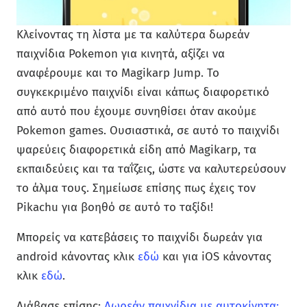
Κλείνοντας τη λίστα με τα καλύτερα δωρεάν
παιχνίδια Pokemon για κινητά, αξίζει να
αναφέρουμε και το Magikarp Jump. Το
συγκεκριμένο παιχνίδι είναι κάπως διαφορετικό
από αυτό που έχουμε συνηθίσει όταν ακούμε
Pokemon games. Ουσιαστικά, σε αυτό το παιχνίδι
ψαρεύεις διαφορετικά είδη από Magikarp, τα
εκπαιδεύεις και τα ταΐζεις, ώστε να καλυτερεύσουν
το άλμα τους. Σημείωσε επίσης πως έχεις τον
Pikachu για βοηθό σε αυτό το ταξίδι!
Μπορείς να κατεβάσεις το παιχνίδι δωρεάν για
android κάνοντας κλικ
εδώ
και για iOS κάνοντας
κλικ
εδώ
.
Διάβασε επίσης:
Δωρεάν παιχνίδια με αυτοκίνητα: