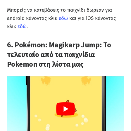
Μπορείς να κατεβάσεις το παιχνίδι δωρεάν για
android κάνοντας κλικ
εδώ
και για iOS κάνοντας
κλικ
εδώ
.
6. Pokémon: Magikarp Jump: Το
τελευταίο από τα παιχνίδια
Pokemon στη λίστα μας