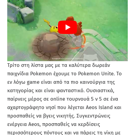
Τρίτο στη λίστα μας με τα καλύτερα δωρεάν
παιχνίδια Pokemon έχουμε το Pokemon Unite. Το
εν λόγω game είναι από τα πιο καινούργια της
κατηγορίας και είναι φανταστικό. Ουσιαστικά,
παίρνεις μέρος σε online τουρνουά 5 v 5 σε ένα
αχαρτογράφητο νησί που λέγεται Aeos Island και
προσπαθείς να βγεις νικητής. Συγκεντρώνεις
ενέργεια Aeos, προσπαθείς να κερδίσεις
περισσότερους πόντους και να πάρεις τη νίκη με