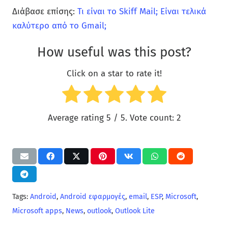
Διάβασε επίσης:
Τι είναι το Skiff Mail; Είναι τελικά
καλύτερο από το Gmail;
How useful was this post?
Click on a star to rate it!
Average rating
5
/ 5. Vote count:
2
Tags:
Android
,
Android εφαρμογές
,
email
,
ESP
,
Microsoft
,
Microsoft apps
,
News
,
outlook
,
Outlook Lite