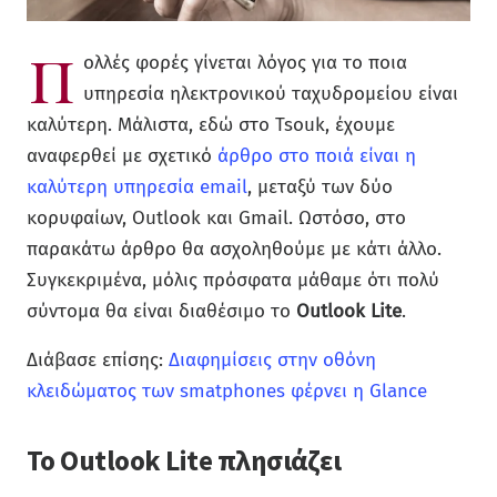
Π
ολλές φορές γίνεται λόγος για το ποια
υπηρεσία ηλεκτρονικού ταχυδρομείου είναι
καλύτερη. Μάλιστα, εδώ στο Tsouk, έχουμε
αναφερθεί με σχετικό
άρθρο στο ποιά είναι η
καλύτερη υπηρεσία email
, μεταξύ των δύο
κορυφαίων, Outlook και Gmail. Ωστόσο, στο
παρακάτω άρθρο θα ασχοληθούμε με κάτι άλλο.
Συγκεκριμένα, μόλις πρόσφατα μάθαμε ότι πολύ
σύντομα θα είναι διαθέσιμο το
Outlook Lite
.
Διάβασε επίσης:
Διαφημίσεις στην οθόνη
κλειδώματος των smatphones φέρνει η Glance
Το Outlook Lite πλησιάζει