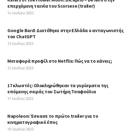
επερχόμενη ταινία του Scorsese (trailer)
14 Ιουλίου 2023
Google Bard: Διατέθηκε στην Ελλάδα ο ανταγωνιστής
του ChatGPT
13 Ιουλίου 2023
Μεταφορά προφίλ στο Netflix: Πώς να το κάνεις;
12 Ιουλίου 2023
17 κλωστές: Ολοκληρώθηκαν τα γυρίσματα της
επόμενης σειράς του Σωτήρη Τσαφούλια
11 Ιουλίου 2023
Napoleon: Έσκασε το πρώτο trailer για το
κινηματογραφικό έπος
10 Ιουλίου 2023