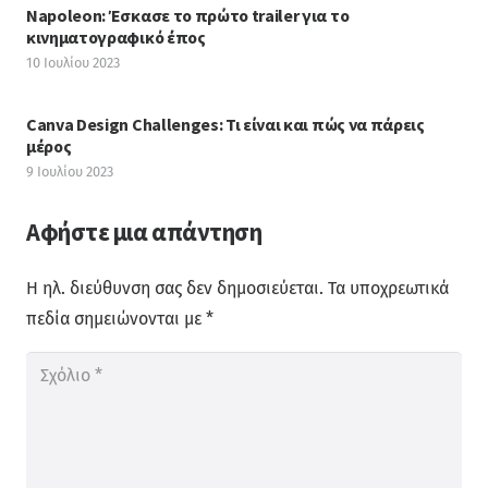
Napoleon: Έσκασε το πρώτο trailer για το
κινηματογραφικό έπος
10 Ιουλίου 2023
Canva Design Challenges: Τι είναι και πώς να πάρεις
μέρος
9 Ιουλίου 2023
Αφήστε μια απάντηση
Η ηλ. διεύθυνση σας δεν δημοσιεύεται.
Τα υποχρεωτικά
πεδία σημειώνονται με
*