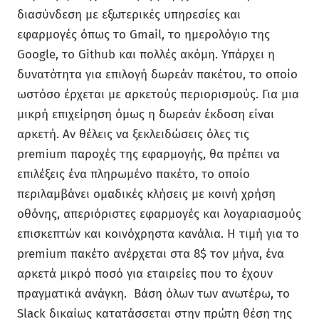
διασύνδεση με εξωτερικές υπηρεσίες και
εφαρμογές όπως το Gmail, το ημερολόγιο της
Google, το Github και πολλές ακόμη. Υπάρχει η
δυνατότητα για επιλογή δωρεάν πακέτου, το οποίο
ωστόσο έρχεται με αρκετούς περιορισμούς. Για μια
μικρή επιχείρηση όμως η δωρεάν έκδοση είναι
αρκετή. Αν θέλεις να ξεκλειδώσεις όλες τις
premium παροχές της εφαρμογής, θα πρέπει να
επιλέξεις ένα πληρωμένο πακέτο, το οποίο
περιλαμβάνει ομαδικές κλήσεις με κοινή χρήση
οθόνης, απεριόριστες εφαρμογές και λογαριασμούς
επισκεπτών και κοινόχρηστα κανάλια. Η τιμή για το
premium πακέτο ανέρχεται στα 8$ τον μήνα, ένα
αρκετά μικρό ποσό για εταιρείες που το έχουν
πραγματικά ανάγκη. Βάση όλων των ανωτέρω, το
Slack δικαίως κατατάσσεται στην πρώτη θέση της