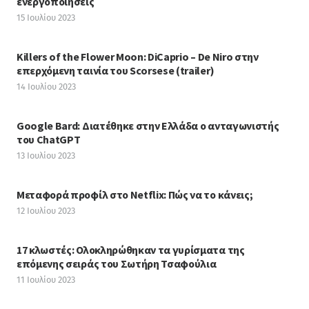
ενεργοποιήσεις
15 Ιουλίου 2023
Killers of the Flower Moon: DiCaprio – De Niro στην
επερχόμενη ταινία του Scorsese (trailer)
14 Ιουλίου 2023
Google Bard: Διατέθηκε στην Ελλάδα ο ανταγωνιστής
του ChatGPT
13 Ιουλίου 2023
Μεταφορά προφίλ στο Netflix: Πώς να το κάνεις;
12 Ιουλίου 2023
17 κλωστές: Ολοκληρώθηκαν τα γυρίσματα της
επόμενης σειράς του Σωτήρη Τσαφούλια
11 Ιουλίου 2023