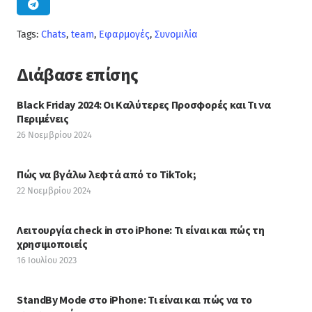
Tags:
Chats
,
team
,
Εφαρμογές
,
Συνομιλία
Διάβασε επίσης
Black Friday 2024: Οι Καλύτερες Προσφορές και Τι να
Περιμένεις
26 Νοεμβρίου 2024
Πώς να βγάλω λεφτά από το TikTok;
22 Νοεμβρίου 2024
Λειτουργία check in στο iPhone: Τι είναι και πώς τη
χρησιμοποιείς
16 Ιουλίου 2023
StandBy Mode στο iPhone: Τι είναι και πώς να το