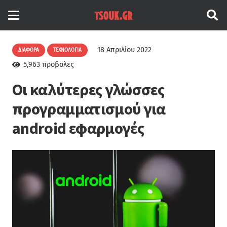
18 Απριλίου 2022
ΔΙΆΦΟΡΑ
ΤΕΧΝΟΛΟΓΊΑ
5,963
προβολες
Οι καλύτερες γλώσσες
προγραμματισμού για
android εφαρμογές