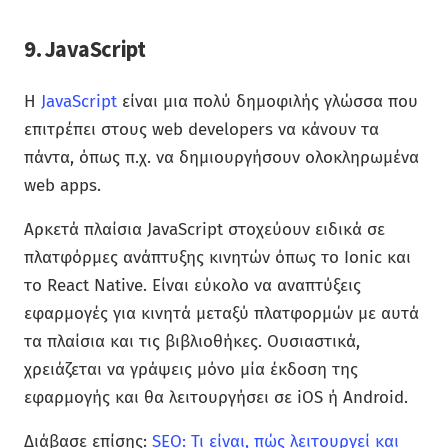
9. JavaScript
Η
JavaScript
είναι μια πολύ δημοφιλής γλώσσα που
επιτρέπει στους web developers να κάνουν τα
πάντα, όπως π.χ. να δημιουργήσουν ολοκληρωμένα
web apps.
Αρκετά πλαίσια JavaScript στοχεύουν ειδικά σε
πλατφόρμες ανάπτυξης κινητών όπως το Ionic και
το React Native. Είναι εύκολο να αναπτύξεις
εφαρμογές για κινητά μεταξύ πλατφορμών με αυτά
τα πλαίσια και τις βιβλιοθήκες. Ουσιαστικά,
χρειάζεται να γράψεις μόνο μία έκδοση της
εφαρμογής και θα λειτουργήσει σε iOS ή Android.
Διάβασε επίσης:
SEO: Τι είναι, πώς λειτουργεί και