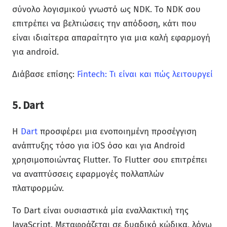
σύνολο λογισμικού γνωστό ως NDK. Το NDK σου
επιτρέπει να βελτιώσεις την απόδοση, κάτι που
είναι ιδιαίτερα απαραίτητο για μια καλή εφαρμογή
για android.
Διάβασε επίσης:
Fintech: Τι είναι και πώς λειτουργεί
5. Dart
Η
Dart
προσφέρει μια ενοποιημένη προσέγγιση
ανάπτυξης τόσο για iOS όσο και για Android
χρησιμοποιώντας Flutter. Το Flutter σου επιτρέπει
να αναπτύσσεις εφαρμογές πολλαπλών
πλατφορμών.
Το Dart είναι ουσιαστικά μία εναλλακτική της
JavaScript. Μεταφράζεται σε δυαδικό κώδικα, λόγω