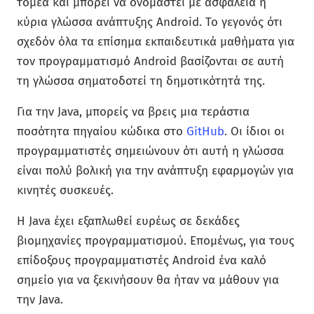
τομέα και μπορεί να ονομαστεί με ασφάλεια η
κύρια γλώσσα ανάπτυξης Android. Το γεγονός ότι
σχεδόν όλα τα επίσημα εκπαιδευτικά μαθήματα για
τον προγραμματισμό Android βασίζονται σε αυτή
τη γλώσσα σηματοδοτεί τη δημοτικότητά της.
Για την Java, μπορείς να βρεις μια τεράστια
ποσότητα πηγαίου κώδικα στο
GitHub
. Οι ίδιοι οι
προγραμματιστές σημειώνουν ότι αυτή η γλώσσα
είναι πολύ βολική για την ανάπτυξη εφαρμογών για
κινητές συσκευές.
Η Java έχει εξαπλωθεί ευρέως σε δεκάδες
βιομηχανίες προγραμματισμού. Επομένως, για τους
επίδοξους προγραμματιστές Android ένα καλό
σημείο για να ξεκινήσουν θα ήταν να μάθουν για
την Java.