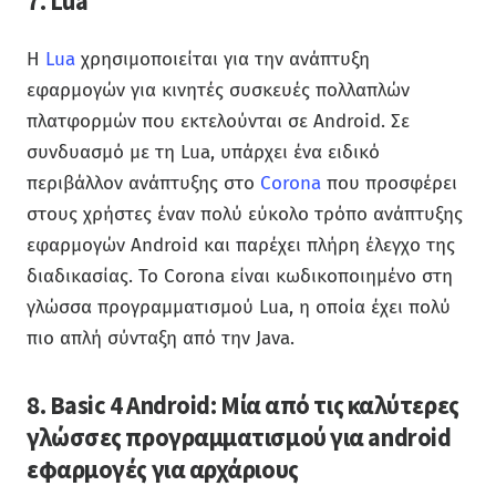
7. Lua
Η
Lua
χρησιμοποιείται για την ανάπτυξη
εφαρμογών για κινητές συσκευές πολλαπλών
πλατφορμών που εκτελούνται σε Android. Σε
συνδυασμό με τη Lua, υπάρχει ένα ειδικό
περιβάλλον ανάπτυξης στο
Corona
που προσφέρει
στους χρήστες έναν πολύ εύκολο τρόπο ανάπτυξης
εφαρμογών Android και παρέχει πλήρη έλεγχο της
διαδικασίας. Το Corona είναι κωδικοποιημένο στη
γλώσσα προγραμματισμού Lua, η οποία έχει πολύ
πιο απλή σύνταξη από την Java.
8. Basic 4 Android: Μία από τις καλύτερες
γλώσσες προγραμματισμού για android
εφαρμογές για αρχάριους