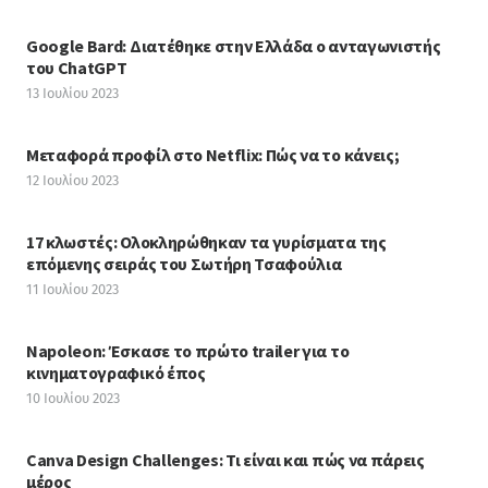
Google Bard: Διατέθηκε στην Ελλάδα ο ανταγωνιστής
του ChatGPT
13 Ιουλίου 2023
Μεταφορά προφίλ στο Netflix: Πώς να το κάνεις;
12 Ιουλίου 2023
17 κλωστές: Ολοκληρώθηκαν τα γυρίσματα της
επόμενης σειράς του Σωτήρη Τσαφούλια
11 Ιουλίου 2023
Napoleon: Έσκασε το πρώτο trailer για το
κινηματογραφικό έπος
10 Ιουλίου 2023
Canva Design Challenges: Τι είναι και πώς να πάρεις
μέρος