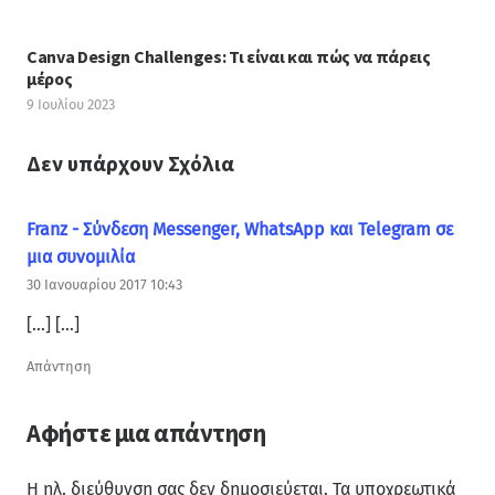
Canva Design Challenges: Τι είναι και πώς να πάρεις
μέρος
9 Ιουλίου 2023
Δεν υπάρχουν Σχόλια
Franz - Σύνδεση Messenger, WhatsApp και Telegram σε
μια συνομιλία
30 Ιανουαρίου 2017 10:43
[…] […]
Απάντηση
Αφήστε μια απάντηση
Η ηλ. διεύθυνση σας δεν δημοσιεύεται.
Τα υποχρεωτικά