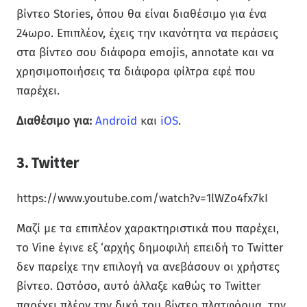
βίντεο Stories, όπου θα είναι διαθέσιμο για ένα
24ωρο. Επιπλέον, έχεις την ικανότητα να περάσεις
στα βίντεο σου διάφορα emojis, annotate και να
χρησιμοποιήσεις τα διάφορα φίλτρα εφέ που
παρέχει.
Διαθέσιμο για:
Android
και
iOS
.
3. Twitter
https://www.youtube.com/watch?v=1lWZo4fx7kI
Μαζί με τα επιπλέον χαρακτηριστικά που παρέχει,
το Vine έγινε εξ ‘αρχής δημοφιλή επειδή το Twitter
δεν παρείχε την επιλογή να ανεβάσουν οι χρήστες
βίντεο. Ωστόσο, αυτό άλλαξε καθώς το Twitter
παρέχει πλέον την δική του βίντεο πλατφόρμα, την