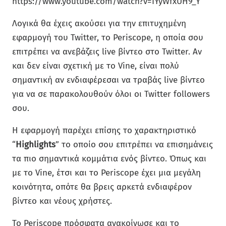
https://www.youtube.com/watch?v=IYyWfxUH9_Y
Λογικά θα έχεις ακούσει για την επιτυχημένη
εφαρμογή του Twitter, το Periscope, η οποία σου
επιτρέπει να ανεβάζεις live βίντεο στο Twitter. Αν
και δεν είναι σχετική με το Vine, είναι πολύ
σημαντική αν ενδιαφέρεσαι να τραβάς live βίντεο
για να σε παρακολουθούν όλοι οι Twitter followers
σου.
Η εφαρμογή παρέχει επίσης το χαρακτηριστικό
“
Highlights
” το οποίο σου επιτρέπει να επισημάνεις
τα πιο σημαντικά κομμάτια ενός βίντεο. Όπως και
με το Vine, έτσι και το Periscope έχει μια μεγάλη
κοινότητα, οπότε θα βρεις αρκετά ενδιαφέρον
βίντεο και νέους χρήστες.
Το Periscope πρόσφατα ανακοίνωσε και το