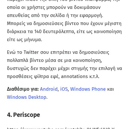
οποία οι χρήστες μπορούν να δοκιμάσουν
απευθείας από την σελίδα ή την εφαρμογή.
Μπορείς να δημοσιεύσεις βίντεο που έχουν μέγιστη
διάρκεια τα 140 δευτερόλεπτα, είτε ως κοινοποίηση
είτε ως μήνυμα.
Ενώ το Twitter σου επιτρέπει να δημοσιεύσεις
πολλαπλά βίντεο μέσα σε μια κοινοποίηση,
δυστυχώς δεν παρέχει μέχρι στιγμής την επιλογή να
προσθέσεις φίλτρα εφέ, annotations κ.τ.λ.
Διαθέσιμο για:
Android
,
iOS
,
Windows Phone
και
Windows Desktop
.
4. Periscope