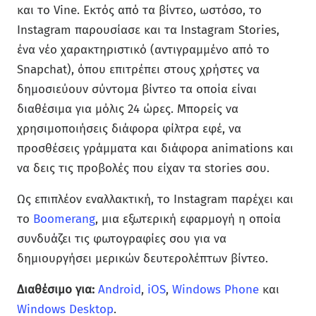
και το Vine. Εκτός από τα βίντεο, ωστόσο, το
Instagram παρουσίασε και τα Instagram Stories,
ένα νέο χαρακτηριστικό (αντιγραμμένο από το
Snapchat), όπου επιτρέπει στους χρήστες να
δημοσιεύουν σύντομα βίντεο τα οποία είναι
διαθέσιμα για μόλις 24 ώρες. Μπορείς να
χρησιμοποιήσεις διάφορα φίλτρα εφέ, να
προσθέσεις γράμματα και διάφορα animations και
να δεις τις προβολές που είχαν τα stories σου.
Ως επιπλέον εναλλακτική, το Instagram παρέχει και
το
Boomerang
, μια εξωτερική εφαρμογή η οποία
συνδυάζει τις φωτογραφίες σου για να
δημιουργήσει μερικών δευτερολέπτων βίντεο.
Διαθέσιμο για:
Android
,
iOS
,
Windows Phone
και
Windows Desktop
.