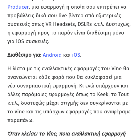
Producer
, μια εφαρμογή η οποία σου επιτρέπει να
προβάλλεις δικά σου live βίντεο από εξωτερικές
συσκευές όπως VR Headsets, DSLRs κ.τ.λ. Δυστυχώς,
η εφαρμογή προς το παρόν είναι διαθέσιμη μόνο
για iOS συσκευές.
Διαθέσιμο για:
Android
και
iOS
.
Η λίστα με τις εναλλακτικές εφαρμογές του Vine θα
ανανεώνεται κάθε φορά που θα κυκλοφορεί μια
νέα συναρπαστική εφαρμογή. Κι ενώ υπάρχουν και
άλλες παρόμοιες εφαρμογές όπως το Keek, το Tout
κ.τ.λ., δυστυχώς μέχρι στιγμής δεν συγκρίνονται με
το Vine και τις υπάρχων εφαρμογές που αναφέραμε
παραπάνω.
Όταν κλείσει το Vine, ποια εναλλακτική εφαρμογή