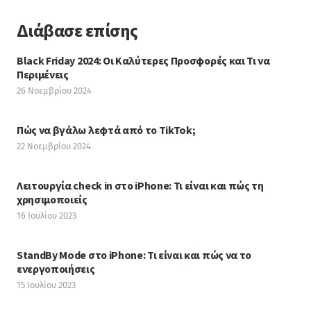
Διάβασε επίσης
Black Friday 2024: Οι Καλύτερες Προσφορές και Τι να
Περιμένεις
26 Νοεμβρίου 2024
Πώς να βγάλω λεφτά από το TikTok;
22 Νοεμβρίου 2024
Λειτουργία check in στο iPhone: Τι είναι και πώς τη
χρησιμοποιείς
16 Ιουλίου 2023
StandBy Mode στο iPhone: Τι είναι και πώς να το
ενεργοποιήσεις
15 Ιουλίου 2023