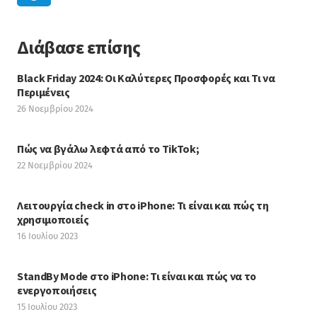
Διάβασε επίσης
Black Friday 2024: Οι Καλύτερες Προσφορές και Τι να
Περιμένεις
26 Νοεμβρίου 2024
Πώς να βγάλω λεφτά από το TikTok;
22 Νοεμβρίου 2024
Λειτουργία check in στο iPhone: Τι είναι και πώς τη
χρησιμοποιείς
16 Ιουλίου 2023
StandBy Mode στο iPhone: Τι είναι και πώς να το
ενεργοποιήσεις
15 Ιουλίου 2023