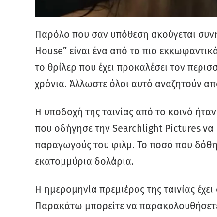
Παρόλο που σαν υπόθεση ακούγεται συνηθ
House” είναι ένα από τα πιο εκκωφαντικά
το θρίλερ που έχει προκαλέσει τον περι
χρόνια. Άλλωστε όλοι αυτό αναζητούν από
Η υποδοχή της ταινίας από το κοινό ήταν
που οδήγησε την Searchlight Pictures να
παραγωγούς του φιλμ. Το ποσό που δόθηκε
εκατομμύρια δολάρια.
Η ημερομηνία πρεμιέρας της ταινίας έχει 
Παρακάτω μπορείτε να παρακολουθήσετε 