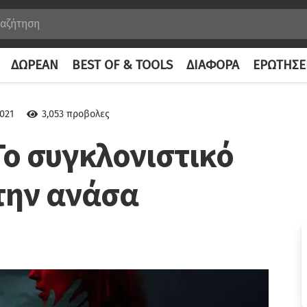
ΔΩΡΕΆΝ
BEST OF & TOOLS
ΔΙΆΦΟΡΑ
ΕΡΩΤΉΣΕ
2021
3,053
προβολες
Το συγκλονιστικό
 την ανάσα