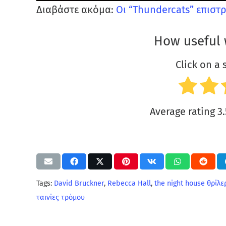
Διαβάστε ακόμα:
Οι “Thundercats” επιστρ
How useful 
Click on a s
Average rating
3.
Tags:
David Bruckner
,
Rebecca Hall
,
the night house θρίλε
ταινίες τρόμου