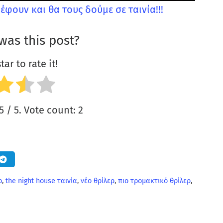
έφουν και θα τους δούμε σε ταινία!!!
was this post?
tar to rate it!
5
/ 5. Vote count:
2
ρ
,
the night house ταινία
,
νέο θρίλερ
,
πιο τρομακτικό θρίλερ
,