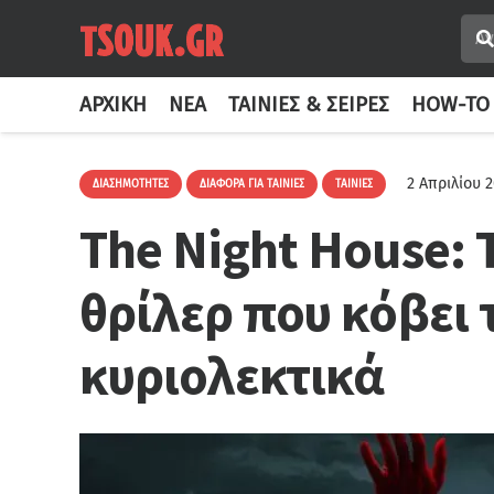
ΑΡΧΙΚΉ
ΝΈΑ
ΤΑΙΝΊΕΣ & ΣΕΙΡΈΣ
HOW-TO
2 Απριλίου 
ΔΙΑΣΗΜΌΤΗΤΕΣ
ΔΙΆΦΟΡΑ ΓΙΑ ΤΑΙΝΊΕΣ
ΤΑΙΝΊΕΣ
The Night House: 
θρίλερ που κόβει
κυριολεκτικά