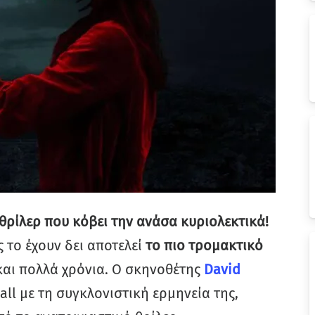
 θρίλερ που κόβει την ανάσα κυριολεκτικά!
 το έχουν δει αποτελεί
το πιο τρομακτικό
και πολλά χρόνια. Ο σκηνοθέτης
David
l με τη συγκλονιστική ερμηνεία της,