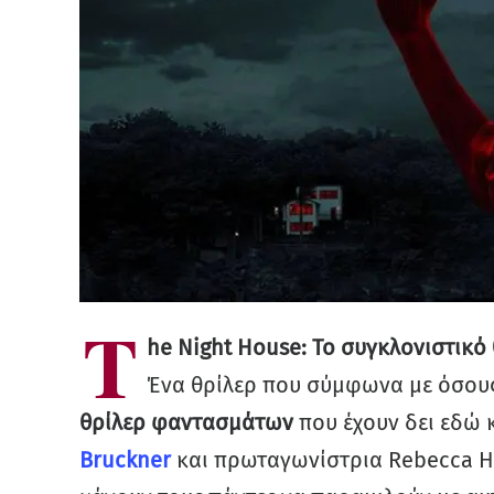
T
he Night House: Το συγκλονιστικό
Ένα θρίλερ που σύμφωνα με όσους
θρίλερ φαντασμάτων
που έχουν δει εδώ 
Bruckner
και πρωταγωνίστρια Rebecca Hal