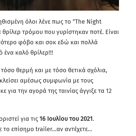
ισμένη όλοι λένε πως το “The Night
 θρίλερ τρόμου που γυρίστηκαν ποτέ. Είναι
σσότερο φόβο και σοκ εδώ και πολλά
 ένα καλό θρίλερ!!!
 τόσο θερμή και με τόσο θετικά σχόλια,
 κλείσει αμέσως συμφωνία με τους
 για την αγορά της ταινίας άγγιξε τα 12
οριστεί για τις
16 Ιουλίου του 2021
.
το επίσημο trailer…αν αντέχετε…