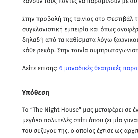
κάνουν τους πάντες να παραμιλούν με αυτ
Στην προβολή της ταινίας στο Φεστιβάλ τ
συγκλονιστική εμπειρία και όπως αναφέρ
δηλαδή από τα καθίσματα λόγω ξαφνικο
κάθε ρεκόρ. Στην ταινία συμπρωταγωνιστο
Δείτε επίσης:
6 μοναδικές θεατρικές παρ
Υπόθεση
Το “The Night House” μας μεταφέρει σε έ
μεγάλο πολυτελές σπίτι όπου ζει μία γυνα
του συζύγου της, ο οποίος έχτισε ως αρχιτ