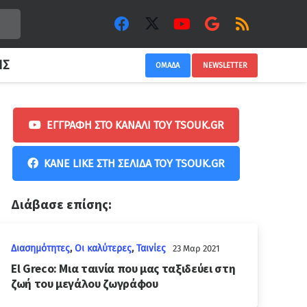
ΙΣ
ΟΜΑΔΑ
NEWSLETTER
ΕΓΓΡΑΦΉ ΣΤΟ ΚΑΝΆΛΙ ΤΟΥ TSOUK.GR
ΚΆΝΕ LIKE ΣΤΗ ΣΕΛΊΔΑ ΤΟΥ TSOUK.GR
Διάβασε επίσης:
Διασημότητες
,
Οι καλύτερες
,
Ταινίες
23 Μαρ 2021
El Greco: Μια ταινία που μας ταξιδεύει στη
ζωή του μεγάλου ζωγράφου