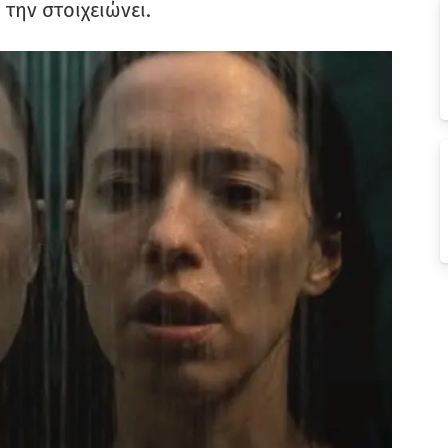
 την στοιχειώνει.