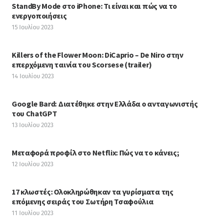
StandBy Mode στο iPhone: Τι είναι και πώς να το
ενεργοποιήσεις
15 Ιουλίου 2023
Killers of the Flower Moon: DiCaprio – De Niro στην
επερχόμενη ταινία του Scorsese (trailer)
14 Ιουλίου 2023
Google Bard: Διατέθηκε στην Ελλάδα ο ανταγωνιστής
του ChatGPT
13 Ιουλίου 2023
Μεταφορά προφίλ στο Netflix: Πώς να το κάνεις;
12 Ιουλίου 2023
17 κλωστές: Ολοκληρώθηκαν τα γυρίσματα της
επόμενης σειράς του Σωτήρη Τσαφούλια
11 Ιουλίου 2023