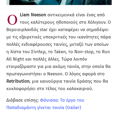
Ο
Liam Neeson
αντικειμενικά είναι ένας από
τους καλύτερους ηθοποιούς στο Χόλιγουν. Ο
Βορειοιρλανδός star έχει καταφέρει να σημαδέψει
με τις εξαιρετικές υποκριτικές του ικανότητες πάρα
πολλές ενδιαφέρουσες ταινίες, μεταξύ των οποίων
η λίστα του Σίντλερ, το Taken, το Non-stop, το Run
All Night και πολλές άλλες. Τώρα λοιπόν
ετοιμαζόμαστε για μια ακόμη ταινία, στην οποία θα
πρωταγωνιστήσει ο Neeson. Ο λόγος αφορά στο
Retribution
, μια καινούργια ταινία δράσης που θα
κυκλοφορήσει στο τέλος του καλοκαιριού.
Διάβασε επίσης:
Φόνισσα: Το έργο του
Παπαδιαμάντη γίνεται ταινία (trailer)