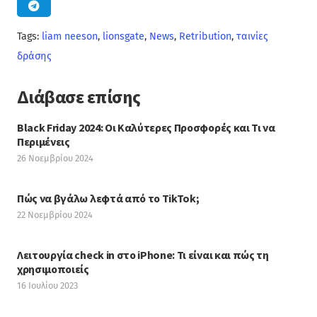
Tags:
liam neeson
,
lionsgate
,
News
,
Retribution
,
ταινίες
δράσης
Διάβασε επίσης
Black Friday 2024: Οι Καλύτερες Προσφορές και Τι να
Περιμένεις
26 Νοεμβρίου 2024
Πώς να βγάλω λεφτά από το TikTok;
22 Νοεμβρίου 2024
Λειτουργία check in στο iPhone: Τι είναι και πώς τη
χρησιμοποιείς
16 Ιουλίου 2023