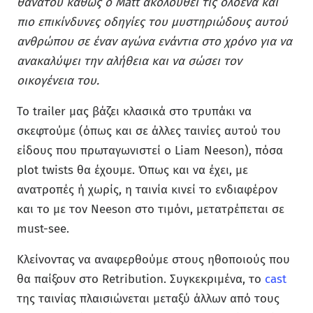
θανάτου καθώς ο Matt ακολουθεί τις ολοένα και
πιο επικίνδυνες οδηγίες του μυστηριώδους αυτού
ανθρώπου σε έναν αγώνα ενάντια στο χρόνο για να
ανακαλύψει την αλήθεια και να σώσει τον
οικογένεια του.
Το trailer μας βάζει κλασικά στο τρυπάκι να
σκεφτούμε (όπως και σε άλλες ταινίες αυτού του
είδους που πρωταγωνιστεί ο Liam Neeson), πόσα
plot twists θα έχουμε. Όπως και να έχει, με
ανατροπές ή χωρίς, η ταινία κινεί το ενδιαφέρον
και το με τον Neeson στο τιμόνι, μετατρέπεται σε
must-see.
Κλείνοντας να αναφερθούμε στους ηθοποιούς που
θα παίξουν στο Retribution. Συγκεκριμένα, το
cast
της ταινίας πλαισιώνεται μεταξύ άλλων από τους