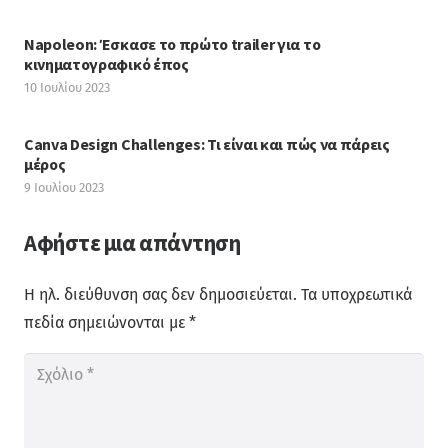
Napoleon: Έσκασε το πρώτο trailer για το
κινηματογραφικό έπος
10 Ιουλίου 2023
Canva Design Challenges: Τι είναι και πώς να πάρεις
μέρος
9 Ιουλίου 2023
Αφήστε μια απάντηση
Η ηλ. διεύθυνση σας δεν δημοσιεύεται.
Τα υποχρεωτικά
πεδία σημειώνονται με
*