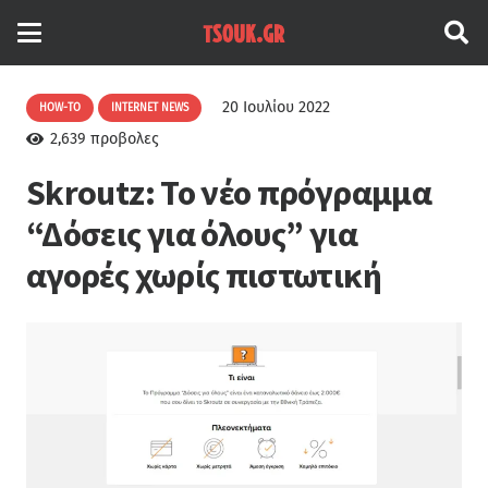
20 Ιουλίου 2022
HOW-TO
INTERNET NEWS
2,639
προβολες
Skroutz: Το νέο πρόγραμμα
“Δόσεις για όλους” για
αγορές χωρίς πιστωτική