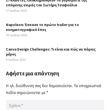
επόμενης σειράς του Σωτήρη Τσαφούλια
11 Ιουλίου 2023
Napoleon: Έσκασε το πρώτο trailer για το
κινηματογραφικό έπος
10 Ιουλίου 2023
Canva Design Challenges: Τι είναι και πώς να πάρεις
μέρος
9 Ιουλίου 2023
Αφήστε μια απάντηση
Η ηλ. διεύθυνση σας δεν δημοσιεύεται.
Τα υποχρεωτικά
πεδία σημειώνονται με
*