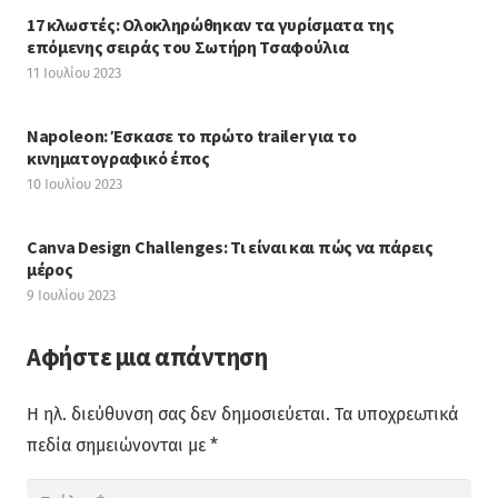
17 κλωστές: Ολοκληρώθηκαν τα γυρίσματα της
επόμενης σειράς του Σωτήρη Τσαφούλια
11 Ιουλίου 2023
Napoleon: Έσκασε το πρώτο trailer για το
κινηματογραφικό έπος
10 Ιουλίου 2023
Canva Design Challenges: Τι είναι και πώς να πάρεις
μέρος
9 Ιουλίου 2023
Αφήστε μια απάντηση
Η ηλ. διεύθυνση σας δεν δημοσιεύεται.
Τα υποχρεωτικά
πεδία σημειώνονται με
*