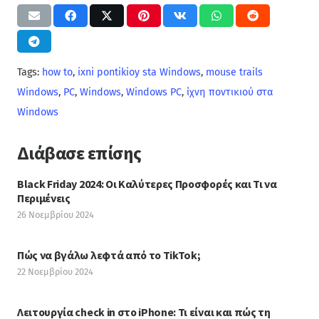
Tags:
how to
,
ixni pontikioy sta Windows
,
mouse trails
Windows
,
PC
,
Windows
,
Windows PC
,
ίχνη ποντικιού στα
Windows
Διάβασε επίσης
Black Friday 2024: Οι Καλύτερες Προσφορές και Τι να
Περιμένεις
26 Νοεμβρίου 2024
Πώς να βγάλω λεφτά από το TikTok;
22 Νοεμβρίου 2024
Λειτουργία check in στο iPhone: Τι είναι και πώς τη