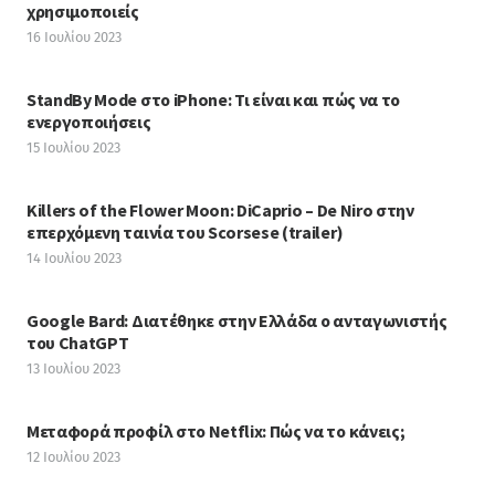
χρησιμοποιείς
16 Ιουλίου 2023
StandBy Mode στο iPhone: Τι είναι και πώς να το
ενεργοποιήσεις
15 Ιουλίου 2023
Killers of the Flower Moon: DiCaprio – De Niro στην
επερχόμενη ταινία του Scorsese (trailer)
14 Ιουλίου 2023
Google Bard: Διατέθηκε στην Ελλάδα ο ανταγωνιστής
του ChatGPT
13 Ιουλίου 2023
Μεταφορά προφίλ στο Netflix: Πώς να το κάνεις;
12 Ιουλίου 2023