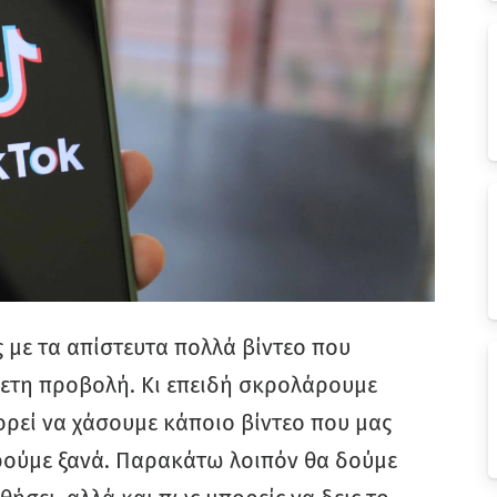
ς με τα απίστευτα πολλά βίντεο που
θετη προβολή. Κι επειδή σκρολάρουμε
ρεί να χάσουμε κάποιο βίντεο που μας
βρούμε ξανά. Παρακάτω λοιπόν θα δούμε