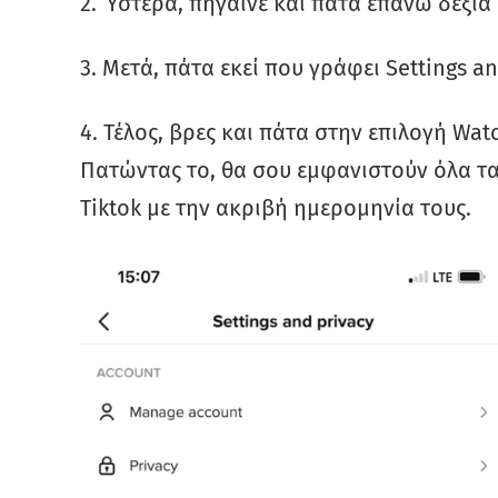
2. Ύστερα, πήγαινε και πάτα επάνω δεξιά 
3. Μετά, πάτα εκεί που γράφει Settings a
4. Τέλος, βρες και πάτα στην επιλογή Wa
Πατώντας το, θα σου εμφανιστούν όλα τα
Tiktok με την ακριβή ημερομηνία τους.