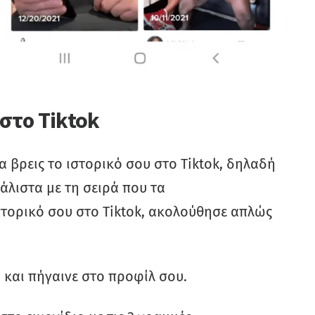
 στο Tiktok
να βρεις το ιστορικό σου στο Tiktok, δηλαδή
άλιστα με τη σειρά που τα
ιστορικό σου στο Tiktok, ακολούθησε απλώς
ου και πήγαινε στο προφίλ σου.