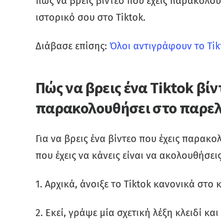
πως να βρεις βίντεο που έχεις παρακολου
ιστορικό σου στο Tiktok.
Διάβασε επίσης:
Όλοι αντιγράφουν το Tik
Πώς να βρεις ένα Tiktok βίν
παρακολουθήσει στο παρε
Για να βρεις ένα βίντεο που έχεις παρακο
που έχεις να κάνεις είναι να ακολουθήσε
1. Αρχικά, άνοιξε το Tiktok κανονικά στο
2. Εκεί, γράψε μία σχετική λέξη κλειδί κα