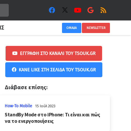
ΙΣ
ΟΜΑΔΑ
NEWSLETTER
ΕΓΓΡΑΦΉ ΣΤΟ ΚΑΝΆΛΙ ΤΟΥ TSOUK.GR
ΚΆΝΕ LIKE ΣΤΗ ΣΕΛΊΔΑ ΤΟΥ TSOUK.GR
Διάβασε επίσης:
How-To Mobile
15 Ιούλ 2023
StandBy Mode στο iPhone: Τι είναι και πώς
να το ενεργοποιήσεις