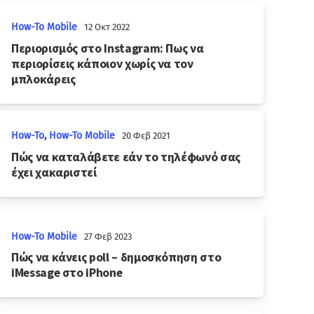
How-To Mobile
12 Οκτ 2022
Περιορισμός στο Instagram: Πως να
περιορίσεις κάποιον χωρίς να τον
μπλοκάρεις
How-To
,
How-To Mobile
20 Φεβ 2021
Πώς να καταλάβετε εάν το τηλέφωνό σας
έχει χακαριστεί
How-To Mobile
27 Φεβ 2023
Πώς να κάνεις poll – δημοσκόπηση στο
iMessage στο iPhone