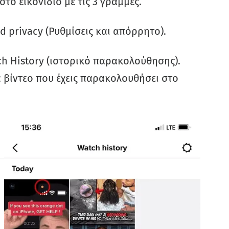
στο εικονίδιο με τις 3 γραμμές.
nd privacy (Ρυθμίσεις και απόρρητο).
tch History (ιστορικό παρακολούθησης).
 βίντεο που έχεις παρακολουθήσει στο