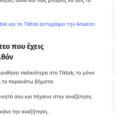
θήσει, αλλά και πως μπορείς να δεις το
tok και το Tiktok αντιγράφει την Amazon
τεο που έχεις
λθόν
λουθήσει παλαιότερα στο Tiktok, το μόνο
ις τα παρακάτω βήματα:
 κινητό σου και πήγαινε στην αναζήτηση.
ι κάνε την αναζήτηση.