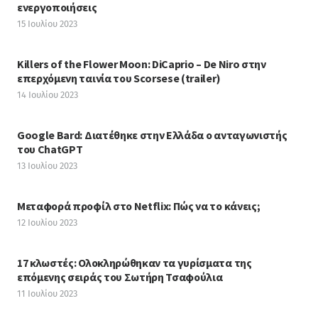
ενεργοποιήσεις
15 Ιουλίου 2023
Killers of the Flower Moon: DiCaprio – De Niro στην
επερχόμενη ταινία του Scorsese (trailer)
14 Ιουλίου 2023
Google Bard: Διατέθηκε στην Ελλάδα ο ανταγωνιστής
του ChatGPT
13 Ιουλίου 2023
Μεταφορά προφίλ στο Netflix: Πώς να το κάνεις;
12 Ιουλίου 2023
17 κλωστές: Ολοκληρώθηκαν τα γυρίσματα της
επόμενης σειράς του Σωτήρη Τσαφούλια
11 Ιουλίου 2023