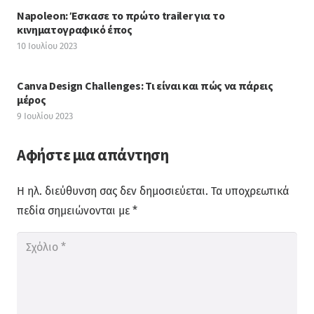
Napoleon: Έσκασε το πρώτο trailer για το
κινηματογραφικό έπος
10 Ιουλίου 2023
Canva Design Challenges: Τι είναι και πώς να πάρεις
μέρος
9 Ιουλίου 2023
Αφήστε μια απάντηση
Η ηλ. διεύθυνση σας δεν δημοσιεύεται.
Τα υποχρεωτικά
πεδία σημειώνονται με
*