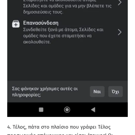
4. Τέλος, πάτα στο πλαίσιο που γράφει Τέλος