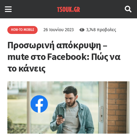
26 Ιουνίου 2023
3,748
προβολες
HOW-TO MOBILE
Προσωρινή απόκρυψη –
mute στο Facebook: Πώς να
το κάνεις