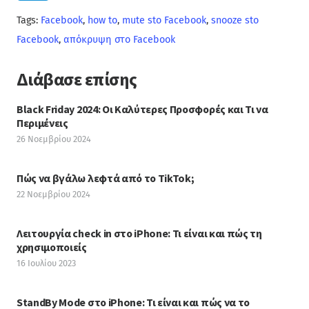
Tags:
Facebook
,
how to
,
mute sto Facebook
,
snooze sto
Facebook
,
απόκρυψη στο Facebook
Διάβασε επίσης
Black Friday 2024: Οι Καλύτερες Προσφορές και Τι να
Περιμένεις
26 Νοεμβρίου 2024
Πώς να βγάλω λεφτά από το TikTok;
22 Νοεμβρίου 2024
Λειτουργία check in στο iPhone: Τι είναι και πώς τη
χρησιμοποιείς
16 Ιουλίου 2023
StandBy Mode στο iPhone: Τι είναι και πώς να το