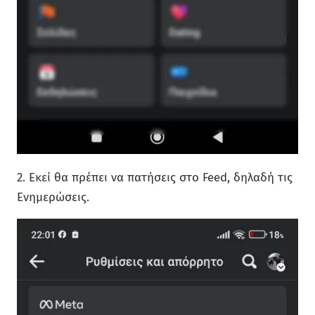
2. Εκεί θα πρέπει να πατήσεις στο Feed, δηλαδή τις
Ενημερώσεις.