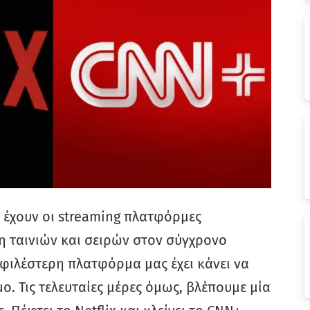
 έχουν οι streaming πλατφόρμες
 ταινιών και σειρών στον σύγχρονο
οφιλέστερη πλατφόρμα μας έχει κάνει να
ο. Τις τελευταίες μέρες όμως, βλέπουμε μία