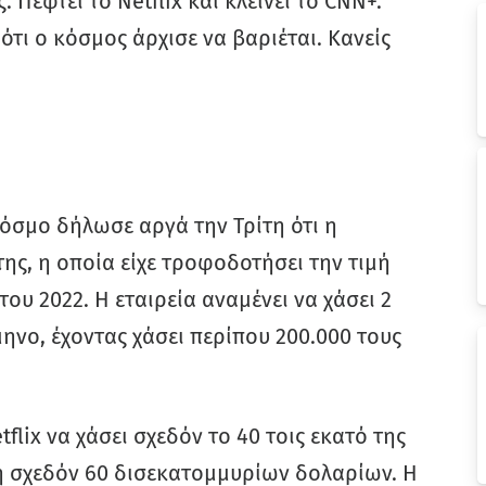
Πέφτει το Netflix και κλείνει το CNN+.
ότι ο κόσμος άρχισε να βαριέται. Κανείς
όσμο δήλωσε αργά την Τρίτη ότι η
ς, η οποία είχε τροφοδοτήσει την τιμή
του 2022. Η εταιρεία αναμένει να χάσει 2
ηνο, έχοντας χάσει περίπου 200.000 τους
lix να χάσει σχεδόν το 40 τοις εκατό της
η σχεδόν 60 δισεκατομμυρίων δολαρίων. Η