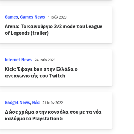
Games
,
Games News
1 Ιούλ 2023
Arena: Το καινούργιο 2v2 mode του League
of Legends (trailer)
Internet News
24 Ιούν 2023
Kick: Έφαγε ban στην Ελλάδα ο
ανταγωνιστής του Twitch
Gadget News
,
Νέα
21 Ιούν 2022
Δώσε χρώμα στην κονσόλα σου με τα νέα
καλύμματα Playstation 5