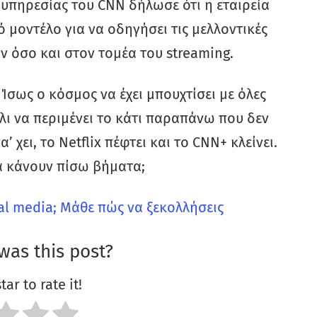
g υπηρεσίας του CNN δήλωσε ότι η εταιρεία
ό μοντέλο για να οδηγήσει τις μελλοντικές
ν όσο και στον τομέα του streaming.
 Ίσως ο κόσμος να έχει μπουχτίσει με όλες
λι να περιμένει το κάτι παραπάνω που δεν
χει, το Netflix πέφτει και το CNN+ κλείνει.
α κάνουν πίσω βήματα;
ial media; Μάθε πώς να ξεκολλήσεις
was this post?
tar to rate it!