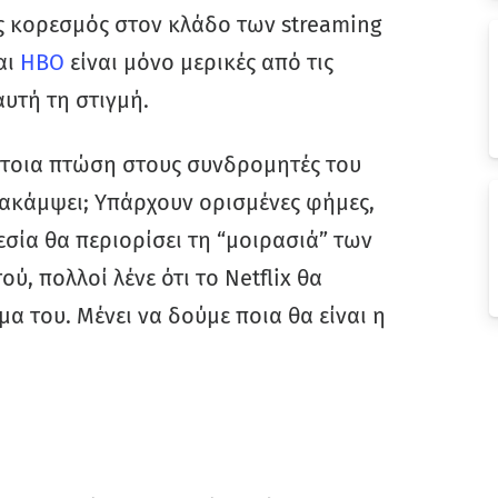
ος κορεσμός στον κλάδο των streaming
αι
HBO
είναι μόνο μερικές από τις
υτή τη στιγμή.
έτοια πτώση στους συνδρομητές του
ανακάμψει; Υπάρχουν ορισμένες φήμες,
σία θα περιορίσει τη “μοιρασιά” των
, πολλοί λένε ότι το Netflix θα
 του. Μένει να δούμε ποια θα είναι η