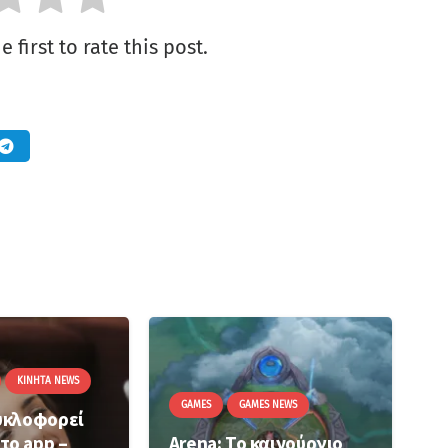
 first to rate this post.
ΚΙΝΗΤΆ NEWS
GAMES
GAMES NEWS
υκλοφορεί
το app –
Arena: Το καινούργιο