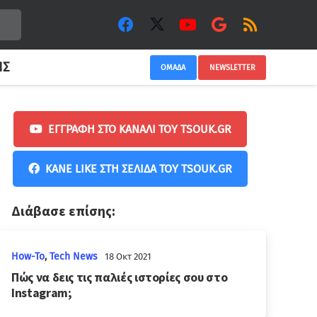
ΙΣ
ΟΜΑΔΑ
NEWSLETTER
ΕΓΓΡΑΦΉ ΣΤΟ ΚΑΝΆΛΙ ΤΟΥ TSOUK.GR
ΚΆΝΕ LIKE ΣΤΗ ΣΕΛΊΔΑ ΤΟΥ TSOUK.GR
Διάβασε επίσης:
How-To
,
Tech News
18 Οκτ 2021
Πώς να δεις τις παλιές ιστορίες σου στο
Instagram;