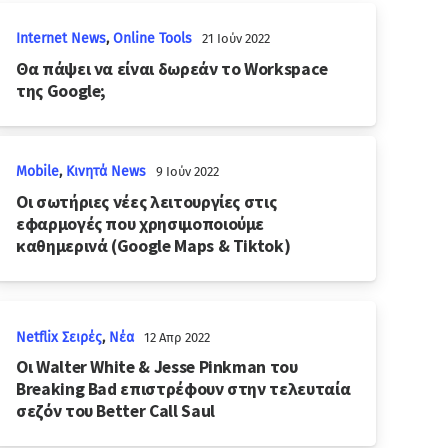
Internet News
,
Online Tools
21 Ιούν 2022
Θα πάψει να είναι δωρεάν το Workspace
της Google;
Mobile
,
Κινητά News
9 Ιούν 2022
Οι σωτήριες νέες λειτουργίες στις
εφαρμογές που χρησιμοποιούμε
καθημερινά (Google Maps & Tiktok)
Netflix Σειρές
,
Νέα
12 Απρ 2022
Οι Walter White & Jesse Pinkman του
Breaking Bad επιστρέφουν στην τελευταία
σεζόν του Better Call Saul