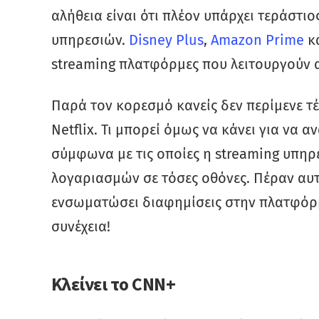
αλήθεια είναι ότι πλέον υπάρχει τεράστι
υπηρεσιών.
Disney Plus
,
Amazon Prime
κ
streaming πλατφόρμες που λειτουργούν α
Παρά τον κορεσμό κανείς δεν περίμενε τ
Netflix. Τι μπορεί όμως να κάνει για να 
σύμφωνα με τις οποίες η streaming υπηρε
λογαριασμών σε τόσες οθόνες. Πέραν αυτού
ενσωματώσει διαφημίσεις στην πλατφόρμα
συνέχεια!
Κλείνει το CNN+