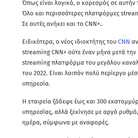
Όπως είναι λογικό, ο κορεσμός σε αυτήν τ
Όλο και περισσότερες πλατφόρμες strea
Σε αυτές ανήκει και το CNN+..
Ειδικότερα, ο νέος ιδιοκτήτης του
CNN
αν
streaming CNN+ ούτε έναν μήνα μετά την
streaming πλατφόρμα του μεγάλου καναλ
του 2022. Είναι λοιπόν πολύ περίεργο μέσ
υπηρεσία.
Η εταιρεία ξόδεψε έως και 300 εκατομμύρ
υπηρεσίας, αλλά ξεκίνησε με αργό ρυθμό,
ημέρα, σύμφωνα με αναφορές.