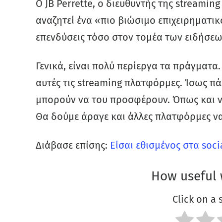
Ο JB Perrette, ο διευθυντής της streamin
αναζητεί ένα «πιο βιώσιμο επιχειρηματικ
επενδύσεις τόσο στον τομέα των ειδήσεω
Γενικά, είναι πολύ περίεργα τα πράγματα.
αυτές τις streaming πλατφόρμες. Ίσως πά
μπορούν να του προσφέρουν. Όπως και να’ 
Θα δούμε άραγε και άλλες πλατφόρμες ν
Διάβασε επίσης:
Είσαι εθισμένος στα soc
How useful 
Click on a s