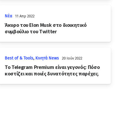
Νέα
11 Απρ 2022
Άκυρο του Elon Musk στο διοικητικό
συμβούλιο του Twitter
Best of & Tools
,
Κινητά News
20 Ιούν 2022
Το Telegram Premium είναι γεγονός: Πόσο
κοστίζει και ποιές δυνατότητες παρέχει;