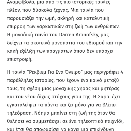
Aναμφίβολα, μια από τις πιο ιστορικές ταινίες
πλέον, που δύσκολα ξεχνάς. Μια ταινία που
παρουσιάζει την ωμή, σκληρή και καταλυτική
επιρροή των ναρκωτικών στη ζωή των ανθρώπων.
Η μοναδική ταινία του Darren Aronofsky, μας
δείχνει τα σκοτεινά μονοπάτια του εθισμού και την
κακή εξέλιξη των πραγμάτων όπου δεν υπάρχει
επιστροφή.
Η ταινία “Ρεκβιεμ Για Ενα Όνειρο” μας περιγράφει 4
παράλληλες ιστορίες, που έχουν ένα κοινό μεταξύ
τους, τη σχέση μιας μοναχικής χήρας και μητέρας
και του νέου δίχως στόχους γιου της. Η Σάρα, έχει
εγκαταλείψει τα πάντα και ζει μόνο για να βλέπει
τηλεόραση. Νόημα μπαίνει στη ζωή της όταν θα
θελήσει να συμμετάσχει σε ένα τηλεοπτικό παιχνίδι,
και έτσι θα αποφασίσει να κάνει μια επικίνδυνη