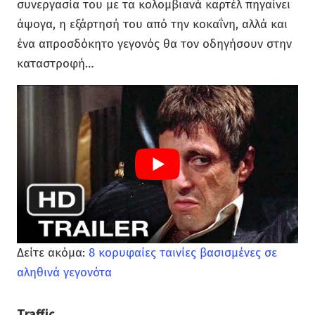
συνεργασία του με τα κολομβιανά καρτέλ πηγαίνει
άψογα, η εξάρτησή του από την κοκαΐνη, αλλά και
ένα απροσδόκητο γεγονός θα τον οδηγήσουν στην
καταστροφή…
Δείτε ακόμα:
8 κορυφαίες ταινίες βασισμένες σε
αληθινά γεγονότα
Traffic