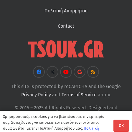
Πολιτική Απορρήτου
Contact
This site is protected by reCAPTCHA and the Google
Privacy Policy
and
Terms of Service
apply.
© 2015 – 2025 All Rights Reserved. Designed and
Developed by
Tsouk
Χρησιμοποιούμε cookies για να βελτιώσουμε την εμπειρία
σας. Συνεχίζοντας να επισκέπτεστε αυτόν τον ιστότοπο,
OK
συμφωνείται με την Πολιτική Απορρήτου μας.
Πολιτική