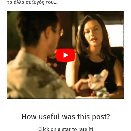
τα άλλα σύζυγός του…
How useful was this post?
Click on a star to rate it!