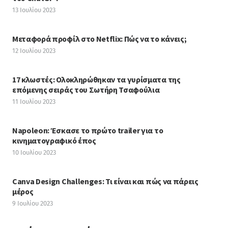
13 Ιουλίου 2023
Μεταφορά προφίλ στο Netflix: Πώς να το κάνεις;
12 Ιουλίου 2023
17 κλωστές: Ολοκληρώθηκαν τα γυρίσματα της
επόμενης σειράς του Σωτήρη Τσαφούλια
11 Ιουλίου 2023
Napoleon: Έσκασε το πρώτο trailer για το
κινηματογραφικό έπος
10 Ιουλίου 2023
Canva Design Challenges: Τι είναι και πώς να πάρεις
μέρος
9 Ιουλίου 2023