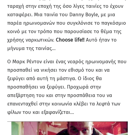
ταραχή στην εποχή της όσο λίγες ταινίες το έχουν
καταφέρει. Μια ταινία του Danny Boyle, με μια
παρέα ηρωινομανών που συγκλόνισε το παγκόσμιο
κοινό με τον τρόπο που παρουσίασε το θέμα της
χρήσης ναρκωτικών.
Choose life!!
Αυτό ήταν το
μήνυμα της ταινίας…
Ο Μαρκ Ρέντον είναι ένας νεαρός ηρωινομανής που
προσπαθεί να νικήσει τον εθισμό του και να
ξεφύγει από αυτή τη μάστιγα. Ο ίδιος θα
προσπαθήσει να ξεφύγει. Προχωρά στην
απεξάρτηση του και στην προσπάθεια του να
επανενταχθεί στην κοινωνία κλέβει τα λεφτά των
φίλων του και εξαφανίζεται…