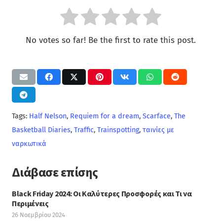
No votes so far! Be the first to rate this post.
Tags:
Half Nelson
,
Requiem for a dream
,
Scarface
,
The
Basketball Diaries
,
Traffic
,
Trainspotting
,
ταινίες με
ναρκωτικά
Διάβασε επίσης
Black Friday 2024: Οι Καλύτερες Προσφορές και Τι να
Περιμένεις
26 Νοεμβρίου 2024