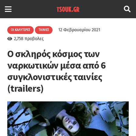
12 Φεβρουαρίου 2021
ΟΙ ΚΑΛΎΤΕΡΕΣ
ΤΑΙΝΊΕΣ
2,758
προβολες
Ο σκληρός κόσμος των
ναρκωτικών μέσα από 6
συγκλονιστικές ταινίες
(trailers)