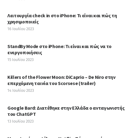
Λειτουργία check in στο iPhone: Τι είναι και πώς τη
χρησιμοποιείς
16 Ιουλίου 2023
StandBy Mode στο iPhone: Τι είναι και πώς να το
ενεργοποιήσεις
15 Ιουλίου 2023
Killers of the Flower Moon: DiCaprio – De Niro στην
επερχόμενη ταινία του Scorsese (trailer)
14 Ιουλίου 2023
Google Bard: Διατέθηκε στην Ελλάδα ο ανταγωνιστής
του ChatGPT
13 Ιουλίου 2023