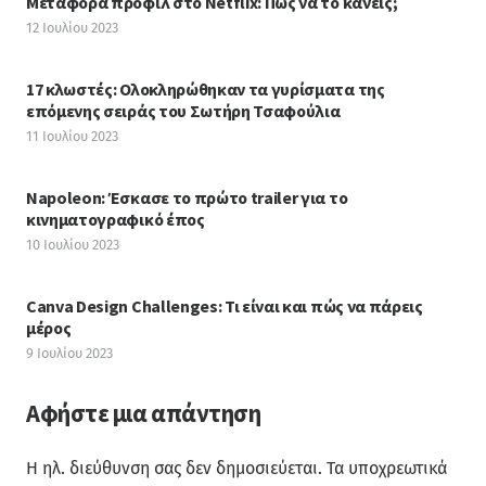
Μεταφορά προφίλ στο Netflix: Πώς να το κάνεις;
12 Ιουλίου 2023
17 κλωστές: Ολοκληρώθηκαν τα γυρίσματα της
επόμενης σειράς του Σωτήρη Τσαφούλια
11 Ιουλίου 2023
Napoleon: Έσκασε το πρώτο trailer για το
κινηματογραφικό έπος
10 Ιουλίου 2023
Canva Design Challenges: Τι είναι και πώς να πάρεις
μέρος
9 Ιουλίου 2023
Αφήστε μια απάντηση
Η ηλ. διεύθυνση σας δεν δημοσιεύεται.
Τα υποχρεωτικά