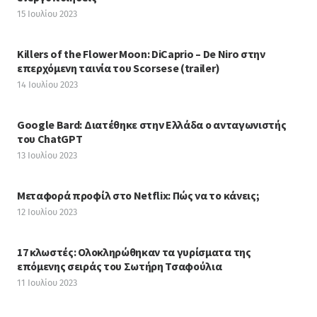
15 Ιουλίου 2023
Killers of the Flower Moon: DiCaprio – De Niro στην
επερχόμενη ταινία του Scorsese (trailer)
14 Ιουλίου 2023
Google Bard: Διατέθηκε στην Ελλάδα ο ανταγωνιστής
του ChatGPT
13 Ιουλίου 2023
Μεταφορά προφίλ στο Netflix: Πώς να το κάνεις;
12 Ιουλίου 2023
17 κλωστές: Ολοκληρώθηκαν τα γυρίσματα της
επόμενης σειράς του Σωτήρη Τσαφούλια
11 Ιουλίου 2023