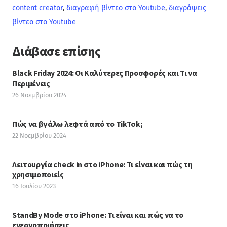
content creator
,
διαγραφή βίντεο στο Youtube
,
διαγράψεις
βίντεο στο Youtube
Διάβασε επίσης
Black Friday 2024: Οι Καλύτερες Προσφορές και Τι να
Περιμένεις
26 Νοεμβρίου 2024
Πώς να βγάλω λεφτά από το TikTok;
22 Νοεμβρίου 2024
Λειτουργία check in στο iPhone: Τι είναι και πώς τη
χρησιμοποιείς
16 Ιουλίου 2023
StandBy Mode στο iPhone: Τι είναι και πώς να το
ενεργοποιήσεις