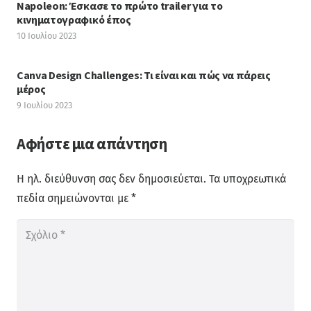
Napoleon: Έσκασε το πρώτο trailer για το
κινηματογραφικό έπος
10 Ιουλίου 2023
Canva Design Challenges: Τι είναι και πώς να πάρεις
μέρος
9 Ιουλίου 2023
Αφήστε μια απάντηση
Η ηλ. διεύθυνση σας δεν δημοσιεύεται.
Τα υποχρεωτικά
πεδία σημειώνονται με
*