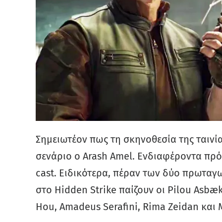
Σημειωτέον πως τη σκηνοθεσία της ταινία
σενάριο ο Arash Amel. Ενδιαφέροντα πρό
cast. Ειδικότερα, πέραν των δύο πρωταγω
στο Hidden Strike παίζουν οι Pilou Asb
Hou, Amadeus Serafini, Rima Zeidan και