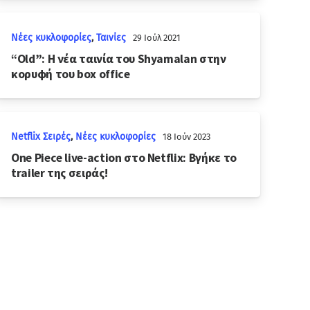
Νέες κυκλοφορίες
,
Ταινίες
29 Ιούλ 2021
“Old”: Η νέα ταινία του Shyamalan στην
κορυφή του box office
Netflix Σειρές
,
Νέες κυκλοφορίες
18 Ιούν 2023
One Piece live-action στο Netflix: Βγήκε το
trailer της σειράς!