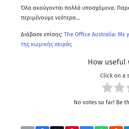
Όλα ακούγονται πολλά υποσχόμενα. Παρο
περιμένουμε νεότερα…
Διάβασε επίσης:
The Office Australia: Μ
της κωμικής σειράς
How useful 
Click on a s
No votes so far! Be the