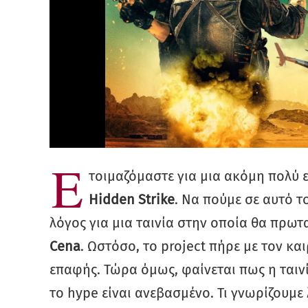
Ε
τοιμαζόμαστε για μια ακόμη πολύ 
Hidden Strike
. Να πούμε σε αυτό τ
λόγος για μια ταινία στην οποία θα πρω
Cena
. Ωστόσο, το project πήρε με τον κα
επαφής. Τώρα όμως, φαίνεται πως η ταιν
το hype είναι ανεβασμένο. Τι γνωρίζουμε