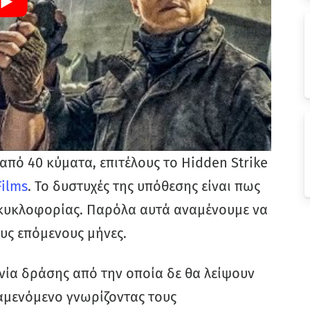
από 40 κύματα, επιτέλους το Hidden Strike
Films
. Το δυστυχές της υπόθεσης είναι πως
 κυκλοφορίας. Παρόλα αυτά αναμένουμε να
υς επόμενους μήνες.
αινία δράσης από την οποία δε θα λείψουν
αμενόμενο γνωρίζοντας τους