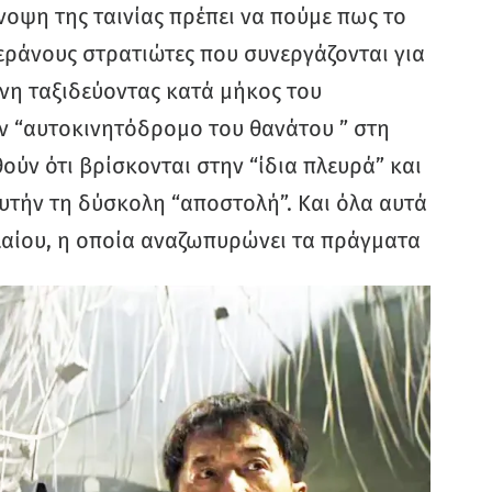
οψη της ταινίας πρέπει να πούμε πως το
τεράνους στρατιώτες που συνεργάζονται για
νη ταξιδεύοντας κατά μήκος του
ν “αυτοκινητόδρομο του θανάτου ” στη
ύν ότι βρίσκονται στην “ίδια πλευρά” και
υτήν τη δύσκολη “αποστολή”. Και όλα αυτά
λαίου, η οποία αναζωπυρώνει τα πράγματα