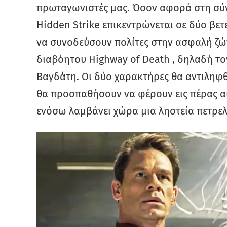
πρωταγωνιστές μας. Όσον αφορά στη σύν
Hidden Strike επικεντρώνεται σε δύο βε
να συνοδεύσουν πολίτες στην ασφαλή ζώ
διαβόητου Highway of Death , δηλαδή το
Βαγδάτη. Οι δύο χαρακτήρες θα αντιληφθο
θα προσπαθήσουν να φέρουν εις πέρας α
ενόσω λαμβάνει χώρα μια ληστεία πετρε