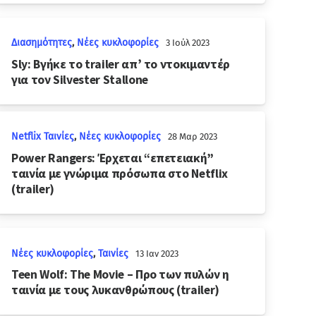
Διασημότητες
,
Νέες κυκλοφορίες
3 Ιούλ 2023
Sly: Βγήκε το trailer απ’ το ντοκιμαντέρ
για τον Silvester Stallone
Netflix Ταινίες
,
Νέες κυκλοφορίες
28 Μαρ 2023
Power Rangers: Έρχεται “επετειακή”
ταινία με γνώριμα πρόσωπα στο Netflix
(trailer)
Νέες κυκλοφορίες
,
Ταινίες
13 Ιαν 2023
Teen Wolf: The Movie – Προ των πυλών η
ταινία με τους λυκανθρώπους (trailer)