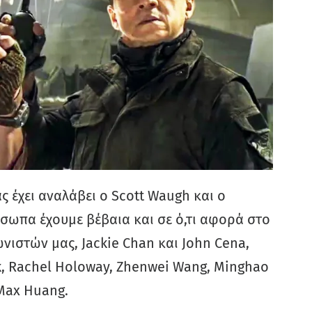
ς έχει αναλάβει ο Scott Waugh και ο
σωπα έχουμε βέβαια και σε ό,τι αφορά στο
νιστών μας, Jackie Chan και John Cena,
æk, Rachel Holoway, Zhenwei Wang, Minghao
 Max Huang.