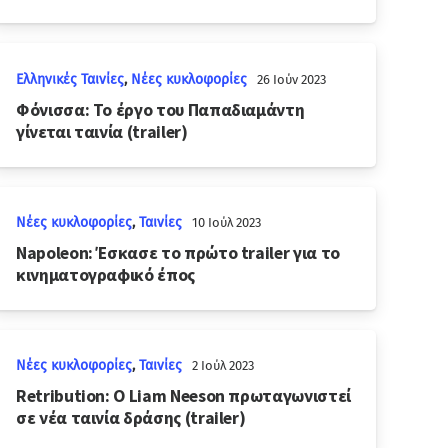
Ελληνικές Ταινίες
,
Νέες κυκλοφορίες
26 Ιούν 2023
Φόνισσα: Το έργο του Παπαδιαμάντη
γίνεται ταινία (trailer)
Νέες κυκλοφορίες
,
Ταινίες
10 Ιούλ 2023
Napoleon: Έσκασε το πρώτο trailer για το
κινηματογραφικό έπος
Νέες κυκλοφορίες
,
Ταινίες
2 Ιούλ 2023
Retribution: Ο Liam Neeson πρωταγωνιστεί
σε νέα ταινία δράσης (trailer)