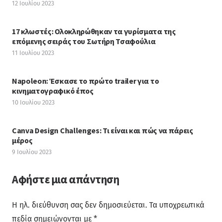
12 Ιουλίου 2023
17 κλωστές: Ολοκληρώθηκαν τα γυρίσματα της
επόμενης σειράς του Σωτήρη Τσαφούλια
11 Ιουλίου 2023
Napoleon: Έσκασε το πρώτο trailer για το
κινηματογραφικό έπος
10 Ιουλίου 2023
Canva Design Challenges: Τι είναι και πώς να πάρεις
μέρος
9 Ιουλίου 2023
Αφήστε μια απάντηση
Η ηλ. διεύθυνση σας δεν δημοσιεύεται.
Τα υποχρεωτικά
πεδία σημειώνονται με
*