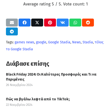
Average rating
5
/ 5. Vote count:
1
Tags:
games news
,
google
,
Google Stadia
,
News
,
Stadia
,
τέλος
το Google Stadia
Διάβασε επίσης
Black Friday 2024: Οι Καλύτερες Προσφορές και Τι να
Περιμένεις
26 Νοεμβρίου 2024
Πώς να βγάλω λεφτά από το TikTok;
22 Νοεμβρίου 2024