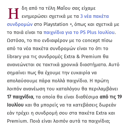
Ή
δη από τα τέλη Μαΐου σας είχαμε
ενημερώσει σχετικά με τα
3 νέα πακέτα
συνδρομών
στο Playstation +, όπως και σχετικά με
το ποιά είναι τα
παιχνίδια για το PS Plus Ιουλίου
.
Ωστόσο, το πιο ενδιαφέρον με το concept πίσω
από τα νέα πακέτα συνδρομών είναι το ότι το
library για τις συνδρομές Extra & Premium θα
ανανεώνεται σε τακτικά χρονικά διαστήματα. Αυτό
σημαίνει πως θα έχουμε την ευκαιρία να
απολαύσουμε πάρα πολλά παιχνίδια. Η πρώτη
λοιπόν ανανέωση του καταλόγου θα περιλαμβάνει
17 παιχνίδια
, τα οποία θα είναι διαθέσιμα
από τις 19
Ιουλίου
και θα μπορείς να τα κατεβάσεις δωρεάν
εάν τρέχει η συνδρομή σου στα πακέτα Extra και
Premium. Ποιά είναι λοιπόν αυτά τα παιχνίδια;