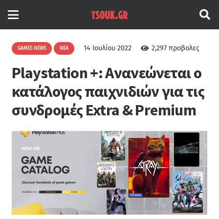
14 Ιουλίου 2022
2,297
προβολες
GAMES NEWS
ΝΈΑ
Playstation +: Ανανεώνεται ο
κατάλογος παιχνιδιών για τις
συνδρομές Extra & Premium