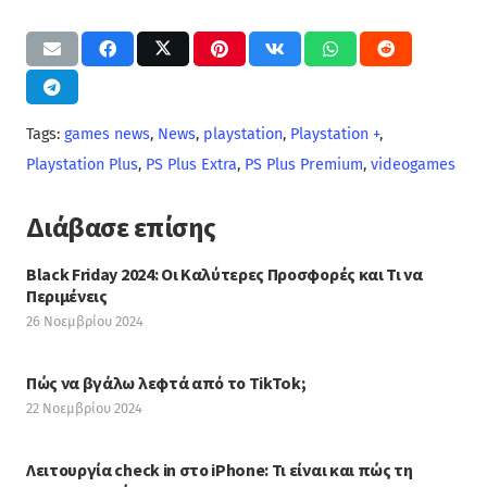
Tags:
games news
,
News
,
playstation
,
Playstation +
,
Playstation Plus
,
PS Plus Extra
,
PS Plus Premium
,
videogames
Διάβασε επίσης
Black Friday 2024: Οι Καλύτερες Προσφορές και Τι να
Περιμένεις
26 Νοεμβρίου 2024
Πώς να βγάλω λεφτά από το TikTok;
22 Νοεμβρίου 2024
Λειτουργία check in στο iPhone: Τι είναι και πώς τη