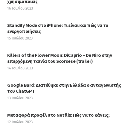
χρησιμοποιείς
16 Ιουλίου 2023
StandBy Mode στο iPhone: Τι είναι και πώς να το
ενεργοποιήσεις
15 Ιουλίου 2023
Killers of the Flower Moon: DiCaprio – De Niro στην
επερχόμενη ταινία του Scorsese (trailer)
14 Ιουλίου 2023
Google Bard: Διατέθηκε στην Ελλάδα ο ανταγωνιστής
του ChatGPT
13 Ιουλίου 2023
Μεταφορά προφίλ στο Netflix: Πώς να το κάνεις;
12 Ιουλίου 2023