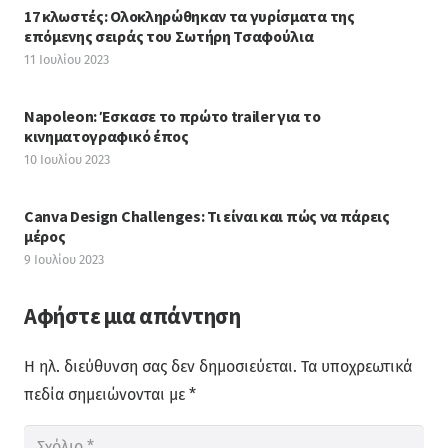
17 κλωστές: Ολοκληρώθηκαν τα γυρίσματα της
επόμενης σειράς του Σωτήρη Τσαφούλια
11 Ιουλίου 2023
Napoleon: Έσκασε το πρώτο trailer για το
κινηματογραφικό έπος
10 Ιουλίου 2023
Canva Design Challenges: Τι είναι και πώς να πάρεις
μέρος
9 Ιουλίου 2023
Αφήστε μια απάντηση
Η ηλ. διεύθυνση σας δεν δημοσιεύεται.
Τα υποχρεωτικά
πεδία σημειώνονται με
*