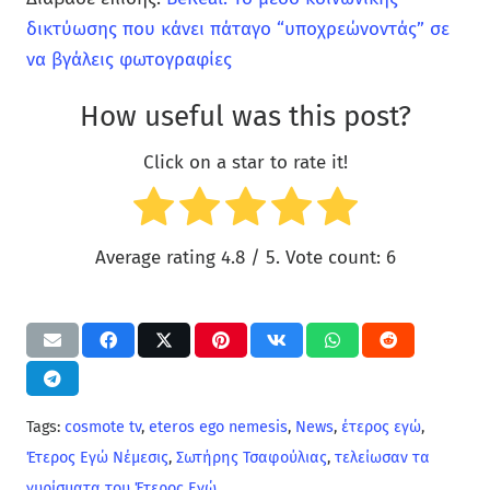
δικτύωσης που κάνει πάταγο “υποχρεώνοντάς” σε
να βγάλεις φωτογραφίες
How useful was this post?
Click on a star to rate it!
Average rating
4.8
/ 5. Vote count:
6
Tags:
cosmote tv
,
eteros ego nemesis
,
News
,
έτερος εγώ
,
Έτερος Εγώ Νέμεσις
,
Σωτήρης Τσαφούλιας
,
τελείωσαν τα
γυρίσματα του Έτερος Εγώ