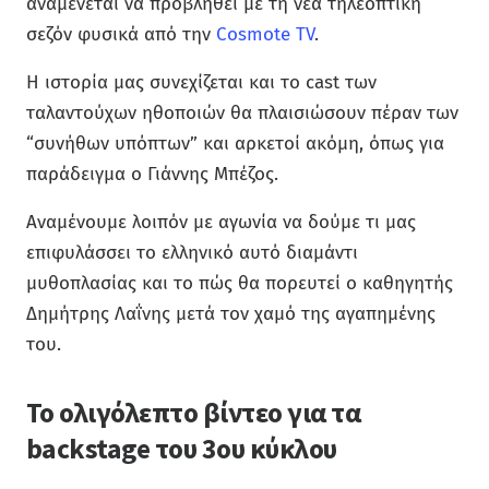
αναμένεται να προβληθεί με τη νέα τηλεοπτική
σεζόν φυσικά από την
Cosmote TV
.
Η ιστορία μας συνεχίζεται και το cast των
ταλαντούχων ηθοποιών θα πλαισιώσουν πέραν των
“συνήθων υπόπτων” και αρκετοί ακόμη, όπως για
παράδειγμα ο Γιάννης Μπέζος.
Αναμένουμε λοιπόν με αγωνία να δούμε τι μας
επιφυλάσσει το ελληνικό αυτό διαμάντι
μυθοπλασίας και το πώς θα πορευτεί ο καθηγητής
Δημήτρης Λαΐνης μετά τον χαμό της αγαπημένης
του.
Το ολιγόλεπτο βίντεο για τα
backstage του 3ου κύκλου