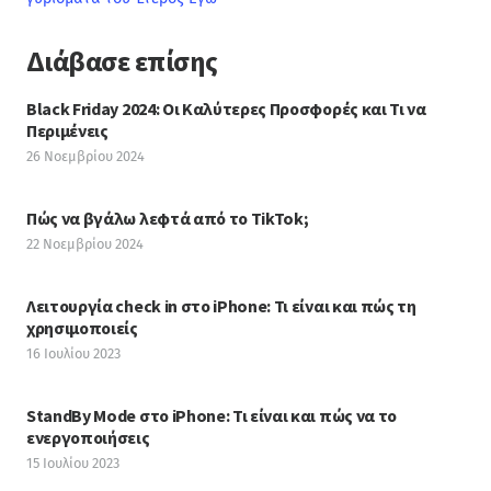
Διάβασε επίσης
Black Friday 2024: Οι Καλύτερες Προσφορές και Τι να
Περιμένεις
26 Νοεμβρίου 2024
Πώς να βγάλω λεφτά από το TikTok;
22 Νοεμβρίου 2024
Λειτουργία check in στο iPhone: Τι είναι και πώς τη
χρησιμοποιείς
16 Ιουλίου 2023
StandBy Mode στο iPhone: Τι είναι και πώς να το
ενεργοποιήσεις
15 Ιουλίου 2023