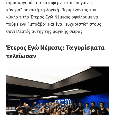
δημιούργημά του καταφέρνει και “πηγαίνει
κόντρα” σε αυτή τη λογική. Περιμένοντας τον
κύκλο τίτλο Έτερος Εγώ Νέμεσις οφείλουμε να
πούμε ένα “μπράβο” και ένα “ευχαριστώ” στους
συντελεστές αυτής της μαγικής σειράς.
Έτερος Εγώ Νέμεσις: Τα γυρίσματα
τελείωσαν