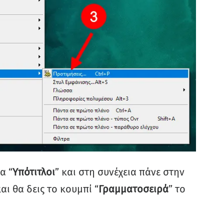
α “
Υπότιτλοι
” και στη συνέχεια πάνε στην
αι θα δεις το κουμπί “
Γραμματοσειρά
” το