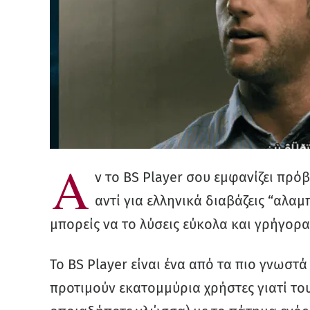
Α
ν το BS Player σου εμφανίζει πρό
αντί για ελληνικά διαβάζεις “αλαμ
μπορείς να το λύσεις εύκολα και γρήγορα
Το BS Player είναι ένα από τα πιο γνωστ
προτιμούν εκατομμύρια χρήστες γιατί του