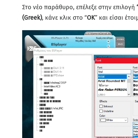
Στο νέο παράθυρο, επέλεξε στην επιλογή
(Greek)
, κάνε κλικ στο “
ΟΚ
” και είσαι έτοι