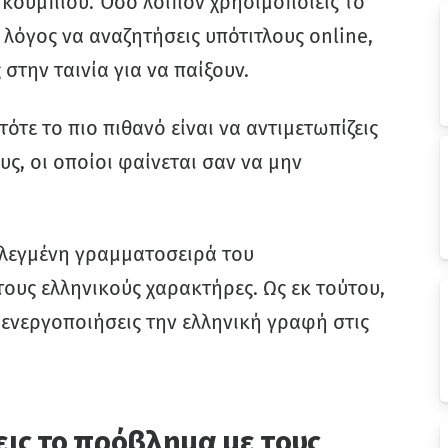
κουμπιού. Όσο λοιπόν χρησιμοποιείς το
 λόγος να αναζητήσεις υπότιτλους online,
 στην ταινία για να παίξουν.
ότε το πιο πιθανό είναι να αντιμετωπίζεις
ς, οι οποίοι φαίνεται σαν να μην
ιλεγμένη γραμματοσειρά του
ους ελληνικούς χαρακτήρες. Ως εκ τούτου,
α ενεργοποιήσεις την ελληνική γραφή στις
εις το πρόβλημα με τους