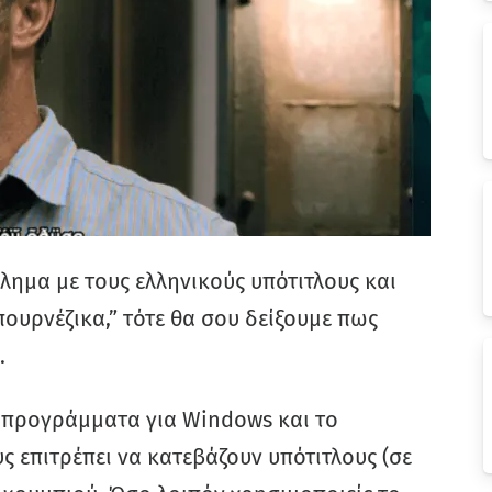
βλημα με τους ελληνικούς υπότιτλους και
πουρνέζικα,” τότε θα σου δείξουμε πως
.
ά προγράμματα για Windows και το
ς επιτρέπει να κατεβάζουν υπότιτλους (σε