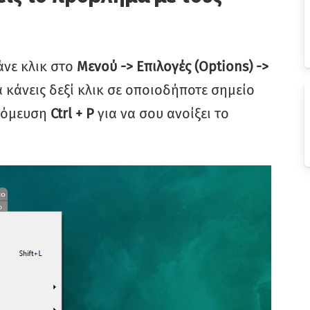
άνε κλικ στο
Μενού -> Επιλογές (Options) ->
α κάνεις δεξί κλικ σε οποιοδήποτε σημείο
ντόμευση
Ctrl + P
για να σου ανοίξει το