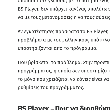
οποιαδήποτε γλώσσα) με το πάτημα ενός 
BS Player, δεν υπάρχει κανένας απολύτως
να με τους μετονομάσεις ή να τους σύρεις
Αν εγκατέστησες πρόσφατα το BS Player, τ
προβλήματα με τους ελληνικούς υπότιτλου
υποστηρίζονται από το πρόγραμμα.
Που βρίσκεται το πρόβλημα; Στην προεπ
προγράμματος, η οποία δεν υποστηρίζει τ
το μόνο που χρειάζεται να κάνεις είναι ν
ρυθμίσεις του προγράμματος.
BS Player – Πως να διορθώσ