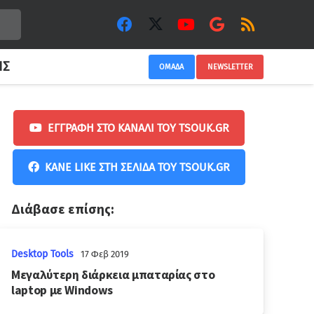
ΙΣ
ΟΜΑΔΑ
NEWSLETTER
ΕΓΓΡΑΦΉ ΣΤΟ ΚΑΝΆΛΙ ΤΟΥ TSOUK.GR
ΚΆΝΕ LIKE ΣΤΗ ΣΕΛΊΔΑ ΤΟΥ TSOUK.GR
Διάβασε επίσης:
Desktop Tools
17 Φεβ 2019
Μεγαλύτερη διάρκεια μπαταρίας στο
laptop με Windows