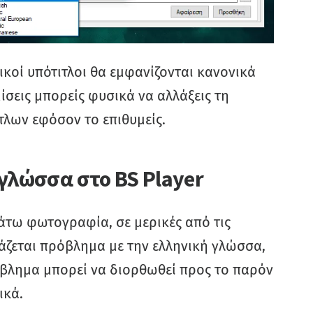
ικοί υπότιτλοι θα εμφανίζονται κανονικά
ίσεις μπορείς φυσικά να αλλάξεις τη
τλων εφόσον το επιθυμείς.
γλώσσα στο BS Player
άτω φωτογραφία, σε μερικές από τις
ιάζεται πρόβλημα με την ελληνική γλώσσα,
όβλημα μπορεί να διορθωθεί προς το παρόν
ικά.