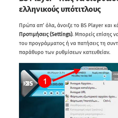
ελληνικούς υπότιτλους
Πρώτα απ’ όλα, άνοιξε το BS Player και κ
Προτιμήσεις (Settings)
. Μπορείς επίσης ν
του προγράμματος ή να πατήσεις τη συ
παράθυρο των ρυθμίσεων κατευθείαν.