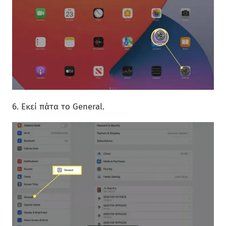
6. Εκεί πάτα το General.