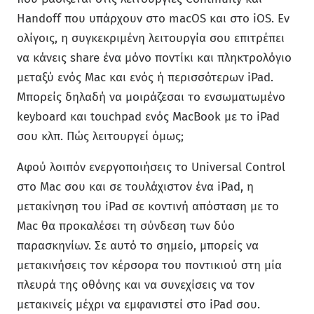
Handoff που υπάρχουν στο macOS και στο iOS. Εν
ολίγοις, η συγκεκριμένη λειτουργία σου επιτρέπει
να κάνεις share ένα μόνο ποντίκι και πληκτρολόγιο
μεταξύ ενός Mac και ενός ή περισσότερων iPad.
Μπορείς δηλαδή να μοιράζεσαι το ενσωματωμένο
keyboard και touchpad ενός MacBook με το iPad
σου κλπ. Πώς λειτουργεί όμως;
Αφού λοιπόν ενεργοποιήσεις το Universal Control
στο Mac σου και σε τουλάχιστον ένα iPad, η
μετακίνηση του iPad σε κοντινή απόσταση με το
Mac θα προκαλέσει τη σύνδεση των δύο
παρασκηνίων. Σε αυτό το σημείο, μπορείς να
μετακινήσεις τον κέρσορα του ποντικιού στη μία
πλευρά της οθόνης και να συνεχίσεις να τον
μετακινείς μέχρι να εμφανιστεί στο iPad σου.