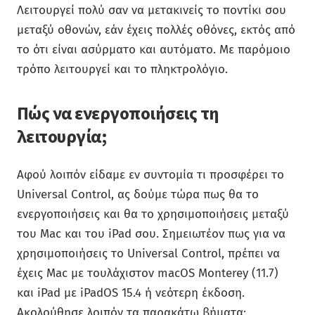
Λειτουργεί πολύ σαν να μετακινείς το ποντίκι σου
μεταξύ οθονών, εάν έχεις πολλές οθόνες, εκτός από
το ότι είναι ασύρματο και αυτόματο. Με παρόμοιο
τρόπο λειτουργεί και το πληκτρολόγιο.
Πώς να ενεργοποιήσεις τη
λειτουργία;
Αφού λοιπόν είδαμε εν συντομία τι προσφέρει το
Universal Control, ας δούμε τώρα πως θα το
ενεργοποιήσεις και θα το χρησιμοποιήσεις μεταξύ
του Mac και του iPad σου. Σημειωτέον πως για να
χρησιμοποιήσεις το Universal Control, πρέπει να
έχεις Mac με τουλάχιστον macOS Monterey (11.7)
και iPad με iPadOS 15.4 ή νεότερη έκδοση.
Ακολούθησε λοιπόν τα παρακάτω βήματα: