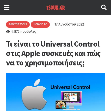
17 Αυγούστου 2022
DESKTOP TOOLS
HOW-TO PC
4,875
προβολες
Τι είναι το Universal Control
στις Apple συσκευές και πώς
να το χρησιμοποιήσεις;