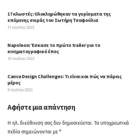
17 κλωστές: Ολοκληρώθηκαν τα γυρίσματα της
επόμενης σειράς του Σωτήρη Τσαφούλια
11 Ιουλίου 2023
Napoleon: Έσκασε το πρώτο trailer για το
κινηματογραφικό έπος
10 Ιουλίου 2023
Canva Design Challenges: Τι είναι και πώς να πάρεις
μέρος
9 Ιουλίου 2023
Αφήστε μια απάντηση
Η ηλ. διεύθυνση σας δεν δημοσιεύεται.
Τα υποχρεωτικά
πεδία σημειώνονται με
*