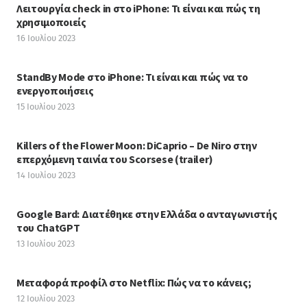
Λειτουργία check in στο iPhone: Τι είναι και πώς τη
χρησιμοποιείς
16 Ιουλίου 2023
StandBy Mode στο iPhone: Τι είναι και πώς να το
ενεργοποιήσεις
15 Ιουλίου 2023
Killers of the Flower Moon: DiCaprio – De Niro στην
επερχόμενη ταινία του Scorsese (trailer)
14 Ιουλίου 2023
Google Bard: Διατέθηκε στην Ελλάδα ο ανταγωνιστής
του ChatGPT
13 Ιουλίου 2023
Μεταφορά προφίλ στο Netflix: Πώς να το κάνεις;
12 Ιουλίου 2023