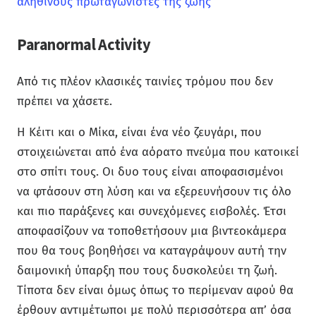
αληθινούς πρωταγωνιστές της ζωής
Paranormal Activity
Από τις πλέον κλασικές ταινίες τρόμου που δεν
πρέπει να χάσετε.
Η Κέιτι και ο Μίκα, είναι ένα νέο ζευγάρι, που
στοιχειώνεται από ένα αόρατο πνεύμα που κατοικεί
στο σπίτι τους. Οι δυο τους είναι αποφασισμένοι
να φτάσουν στη λύση και να εξερευνήσουν τις όλο
και πιο παράξενες και συνεχόμενες εισβολές. Έτσι
αποφασίζουν να τοποθετήσουν μια βιντεοκάμερα
που θα τους βοηθήσει να καταγράψουν αυτή την
δαιμονική ύπαρξη που τους δυσκολεύει τη ζωή.
Τίποτα δεν είναι όμως όπως το περίμεναν αφού θα
έρθουν αντιμέτωποι με πολύ περισσότερα απ’ όσα