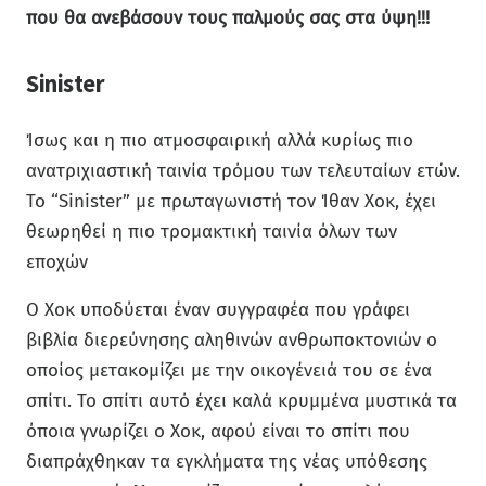
που θα ανεβάσουν τους παλμούς σας στα ύψη!!!
Sinister
Ίσως και η πιο ατμοσφαιρική αλλά κυρίως πιο
ανατριχιαστική ταινία τρόμου των τελευταίων ετών.
Το “Sinister” με πρωταγωνιστή τον Ίθαν Χοκ, έχει
θεωρηθεί η πιο τρομακτική ταινία όλων των
εποχών
Ο Χοκ υποδύεται έναν συγγραφέα που γράφει
βιβλία διερεύνησης αληθινών ανθρωποκτονιών ο
οποίος μετακομίζει με την οικογένειά του σε ένα
σπίτι. Το σπίτι αυτό έχει καλά κρυμμένα μυστικά τα
όποια γνωρίζει ο Χοκ, αφού είναι το σπίτι που
διαπράχθηκαν τα εγκλήματα της νέας υπόθεσης