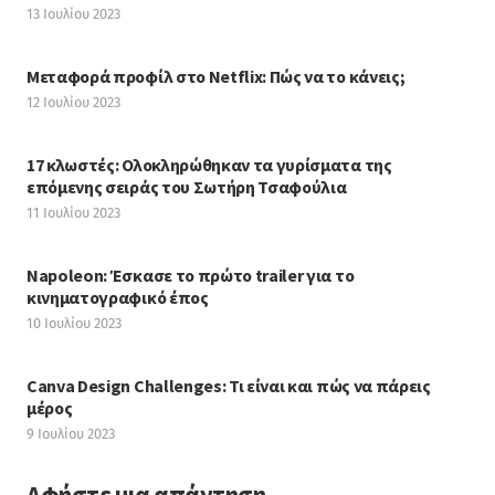
13 Ιουλίου 2023
Μεταφορά προφίλ στο Netflix: Πώς να το κάνεις;
12 Ιουλίου 2023
17 κλωστές: Ολοκληρώθηκαν τα γυρίσματα της
επόμενης σειράς του Σωτήρη Τσαφούλια
11 Ιουλίου 2023
Napoleon: Έσκασε το πρώτο trailer για το
κινηματογραφικό έπος
10 Ιουλίου 2023
Canva Design Challenges: Τι είναι και πώς να πάρεις
μέρος
9 Ιουλίου 2023