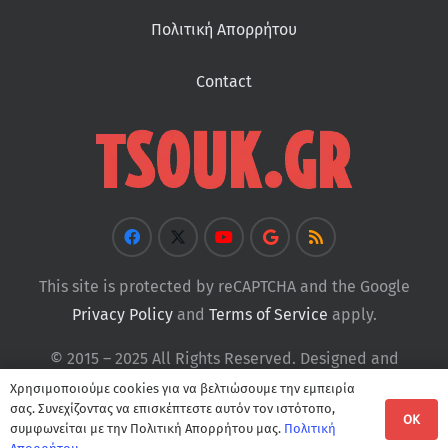
Πολιτική Απορρήτου
Contact
This site is protected by reCAPTCHA and the Google
Privacy Policy
and
Terms of Service
apply.
© 2015 – 2025 All Rights Reserved. Designed and
Developed by
Tsouk
Χρησιμοποιούμε cookies για να βελτιώσουμε την εμπειρία
σας. Συνεχίζοντας να επισκέπτεστε αυτόν τον ιστότοπο,
OK
συμφωνείται με την Πολιτική Απορρήτου μας.
Πολιτική