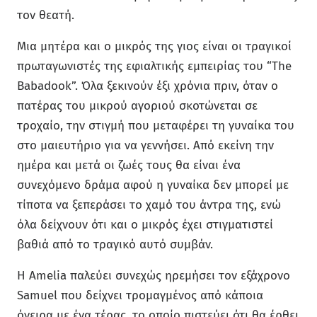
τον θεατή.
Μια μητέρα και ο μικρός της γιος είναι οι τραγικοί
πρωταγωνιστές της εφιαλτικής εμπειρίας του “The
Babadook”. Όλα ξεκινούν έξι χρόνια πριν, όταν ο
πατέρας του μικρού αγοριού σκοτώνεται σε
τροχαίο, την στιγμή που μεταφέρει τη γυναίκα του
στο μαιευτήριο για να γεννήσει. Από εκείνη την
ημέρα και μετά οι ζωές τους θα είναι ένα
συνεχόμενο δράμα αφού η γυναίκα δεν μπορεί με
τίποτα να ξεπεράσει το χαμό του άντρα της, ενώ
όλα δείχνουν ότι και ο μικρός έχει στιγματιστεί
βαθιά από το τραγικό αυτό συμβάν.
Η Amelia παλεύει συνεχώς ηρεμήσει τον εξάχρονο
Samuel που δείχνει τρομαγμένος από κάποια
όνειρα με ένα τέρας, το οποίο πιστεύει ότι θα έρθει