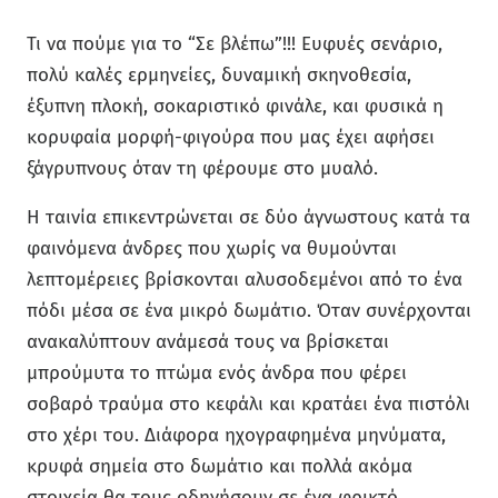
Τι να πούμε για το “Σε βλέπω”!!! Ευφυές σενάριο,
πολύ καλές ερμηνείες, δυναμική σκηνοθεσία,
έξυπνη πλοκή, σοκαριστικό φινάλε, και φυσικά η
κορυφαία μορφή-φιγούρα που μας έχει αφήσει
ξάγρυπνους όταν τη φέρουμε στο μυαλό.
Η ταινία επικεντρώνεται σε δύο άγνωστους κατά τα
φαινόμενα άνδρες που χωρίς να θυμούνται
λεπτομέρειες βρίσκονται αλυσοδεμένοι από το ένα
πόδι μέσα σε ένα μικρό δωμάτιο. Όταν συνέρχονται
ανακαλύπτουν ανάμεσά τους να βρίσκεται
μπρούμυτα το πτώμα ενός άνδρα που φέρει
σοβαρό τραύμα στο κεφάλι και κρατάει ένα πιστόλι
στο χέρι του. Διάφορα ηχογραφημένα μηνύματα,
κρυφά σημεία στο δωμάτιο και πολλά ακόμα
στοιχεία θα τους οδηγήσουν σε ένα φρικτό