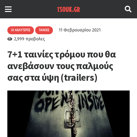
11 Φεβρουαρίου 2021
ΟΙ ΚΑΛΎΤΕΡΕΣ
ΤΑΙΝΊΕΣ
2,999
προβολες
7+1 ταινίες τρόμου που θα
ανεβάσουν τους παλμούς
σας στα ύψη (trailers)