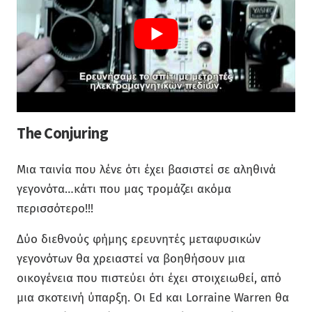
The Conjuring
Μια ταινία που λένε ότι έχει βασιστεί σε αληθινά
γεγονότα…κάτι που μας τρομάζει ακόμα
περισσότερο!!!
Δύο διεθνούς φήμης ερευνητές μεταφυσικών
γεγονότων θα χρειαστεί να βοηθήσουν μια
οικογένεια που πιστεύει ότι έχει στοιχειωθεί, από
μια σκοτεινή ύπαρξη. Οι Ed και Lorraine Warren θα