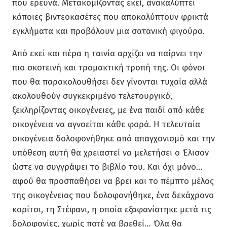
που ερευνά. Μετακομίζοντας εκεί, ανακαλύπτει
κάποιες βιντεοκασέτες που αποκαλύπτουν φρικτά
εγκλήματα και προβάλουν μια σατανική φιγούρα.
Από εκεί και πέρα η ταινία αρχίζει να παίρνει την
πιο σκοτεινή και τρομακτική τροπή της. Οι φόνοι
που θα παρακολουθήσει δεν γίνονται τυχαία αλλά
ακολουθούν συγκεκριμένο τελετουργικό,
ξεκληρίζοντας οικογένειες, με ένα παιδί από κάθε
οικογένεια να αγνοείται κάθε φορά. Η τελευταία
οικογένεια δολοφονήθηκε από απαγχονισμό και την
υπόθεση αυτή θα χρειαστεί να μελετήσει ο Έλισον
ώστε να συγγράψει το βιβλίο του. Και όχι μόνο…
αφού θα προσπαθήσει να βρει και το πέμπτο μέλος
της οικογένειας που δολοφονήθηκε, ένα δεκάχρονο
κορίτσι, τη Στέφανι, η οποία εξαφανίστηκε μετά τις
δολοφονίες, χωρίς ποτέ να βρεθεί… Όλα θα