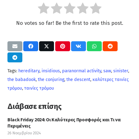
No votes so far! Be the first to rate this post.
Tags:
hereditary
,
insidious
,
paranormal activity
,
saw
,
sinister
,
the babadook
,
the conjuring
,
the descent
,
καλύτερες ταινίες
τρόμου
,
ταινίες τρόμου
Διάβασε επίσης
Black Friday 2024: Οι Καλύτερες Προσφορές και Τι να
Περιμένεις
26 Νοεμβρίου 2024