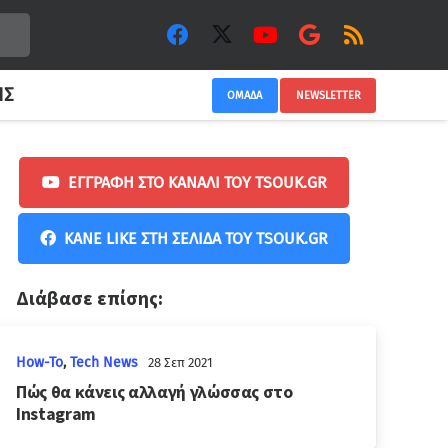
ΙΣ
ΟΜΑΔΑ
NEWSLETTER
ΕΓΓΡΑΦΉ ΣΤΟ ΚΑΝΆΛΙ ΤΟΥ TSOUK.GR
ΚΆΝΕ LIKE ΣΤΗ ΣΕΛΊΔΑ ΤΟΥ TSOUK.GR
Διάβασε επίσης:
How-To
,
Tech News
28 Σεπ 2021
Πώς θα κάνεις αλλαγή γλώσσας στο
Instagram