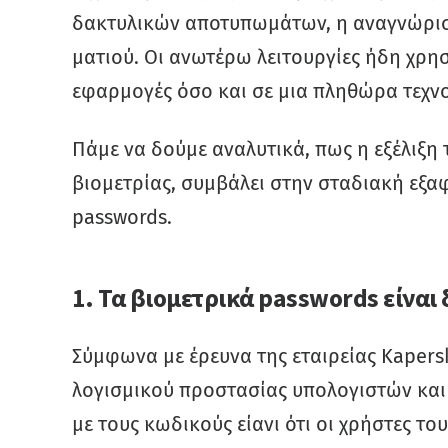
δακτυλικών αποτυπωμάτων, η αναγνώρισ
ματιού. Οι ανωτέρω λειτουργίες ήδη χρη
εφαρμογές όσο και σε μια πληθώρα τεχν
Πάμε να δούμε αναλυτικά, πως η εξέλιξη 
βιομετρίας, συμβάλει στην σταδιακή εξ
passwords.
1. Τα βιομετρικά
passwords είναι
Σύμφωνα με έρευνα της εταιρείας Kapers
λογισμικού προστασίας υπολογιστών και
με τους κωδικούς είανι ότι οι χρήστες τ