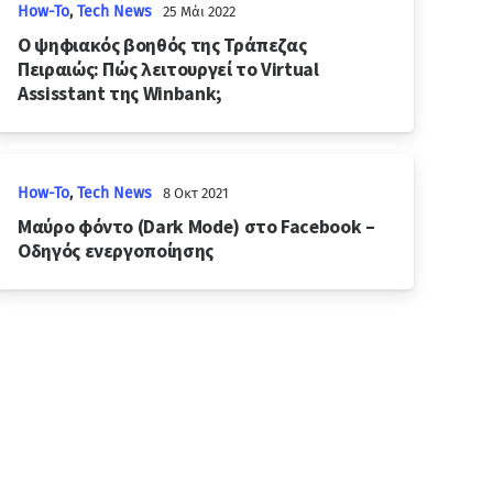
How-To
,
Tech News
25 Μάι 2022
Ο ψηφιακός βοηθός της Τράπεζας
Πειραιώς: Πώς λειτουργεί το Virtual
Assisstant της Winbank;
How-To
,
Tech News
8 Οκτ 2021
Μαύρο φόντο (Dark Mode) στο Facebook –
Οδηγός ενεργοποίησης