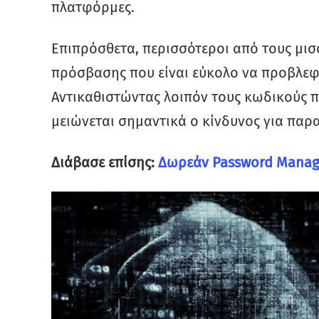
πλατφόρμες.
Επιπρόσθετα, περισσότεροι από τους μι
πρόσβασης που είναι εύκολο να προβλεφ
Αντικαθιστώντας λοιπόν τους κωδικούς π
μειώνεται σημαντικά ο κίνδυνος για παρ
Διάβασε επίσης:
Δωρεάν Password Mana