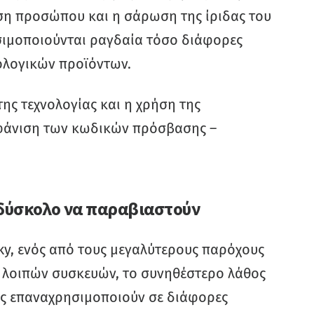
η προσώπου και η σάρωση της ίριδας του
σιμοποιούνται ραγδαία τόσο διάφορες
ολογικών προϊόντων.
της τεχνολογίας και η χρήση της
αφάνιση των κωδικών πρόσβασης –
 δύσκολο να παραβιαστούν
ky, ενός από τους μεγαλύτερους παρόχους
 λοιπών συσκευών, το συνηθέστερο λάθος
ους επαναχρησιμοποιούν σε διάφορες