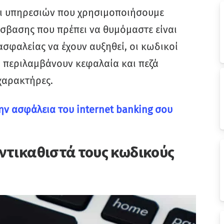
αι υπηρεσιών που χρησιμοποιήσουμε
σβασης που πρέπει να θυμόμαστε είναι
ασφαλείας να έχουν αυξηθεί, οι κωδικοί
α περιλαμβάνουν κεφαλαία και πεζά
χαρακτήρες.
την ασφάλεια του internet banking σου
αντικαθιστά τους κωδικούς