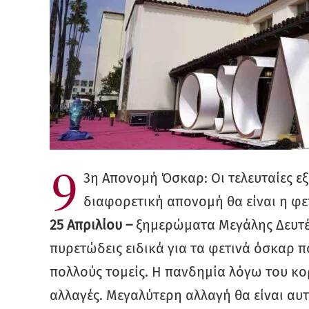
9
3η Απονομή Όσκαρ: Οι τελευταίες εξε
διαφορετική απονομή θα είναι η φε
25 Απριλίου –
ξημερώματα Μεγάλης Δευτέρα
πυρετώδεις ειδικά για τα φετινά όσκαρ π
πολλούς τομείς. Η πανδημία λόγω του κορ
αλλαγές. Μεγαλύτερη αλλαγή θα είναι αυ