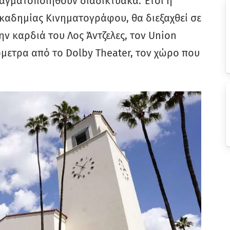
ραγματοποιηθούν διαδικτυακά. Έτσι η
Ακαδημίας Κινηματογράφου, θα διεξαχθεί σε
ν καρδιά του Λος Άντζελες, τον Union
ιόμετρα από το Dolby Theater, τον χώρο που