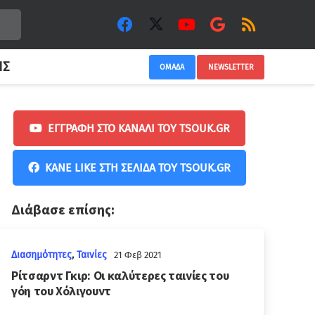
ΙΣ
ΟΜΑΔΑ
NEWSLETTER
ΕΓΓΡΑΦΉ ΣΤΟ ΚΑΝΆΛΙ ΤΟΥ TSOUK.GR
ΚΆΝΕ LIKE ΣΤΗ ΣΕΛΊΔΑ ΤΟΥ TSOUK.GR
Διάβασε επίσης:
Διασημότητες
,
Ταινίες
21 Φεβ 2021
Ρίτσαρντ Γκιρ: Οι καλύτερες ταινίες του
γόη του Χόλιγουντ