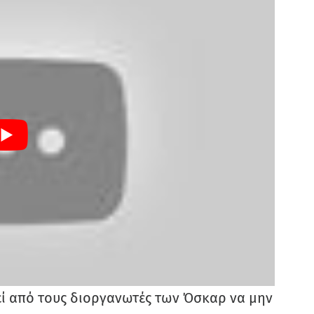
εί από τους διοργανωτές των Όσκαρ να μην