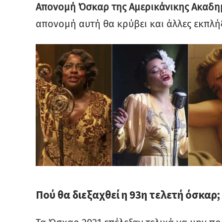
Απονομή Όσκαρ της Αμερικάνικης Ακαδη
απονομή αυτή θα κρύβει και άλλες εκπλή
Πού θα διεξαχθεί η 93η τελετή όσκαρ;