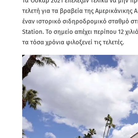
Τα Όσκαρ 2021 επέλεξαν τελικά να μην π
τελετή για τα βραβεία της Αμερικάνικης 
έναν ιστορικό σιδηροδρομικό σταθμό στη
Station. Το σημείο απέχει περίπου 12 χιλ
τα τόσα χρόνια φιλοξενεί τις τελετές.