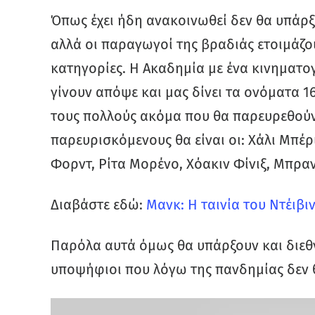
Όπως έχει ήδη ανακοινωθεί δεν θα υπάρξ
αλλά οι παραγωγοί της βραδιάς ετοιμάζουν
κατηγορίες. Η Ακαδημία με ένα κινηματο
γίνουν απόψε και μας δίνει τα ονόματα 
τους πολλούς ακόμα που θα παρευρεθούν 
παρευρισκόμενους θα είναι οι: Χάλι Μπέρ
Φορντ, Ρίτα Μορένο, Χόακιν Φίνιξ, Μπραντ
Διαβάστε εδώ:
Μανκ: Η ταινία του Ντέιβ
Παρόλα αυτά όμως θα υπάρξουν και διεθνε
υποψήφιοι που λόγω της πανδημίας δεν θ