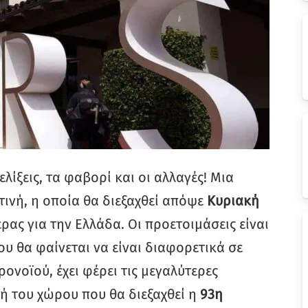
λίξεις, τα φαβορί και οι αλλαγές! Μια
τινή, η οποία θα διεξαχθεί απόψε
Κυριακή
ς για την Ελλάδα. Οι προετοιμάσεις είναι
ου θα φαίνεται να είναι διαφορετικά σε
ονοϊού, έχει φέρει τις μεγαλύτερες
τή του χώρου που θα διεξαχθεί η
93η