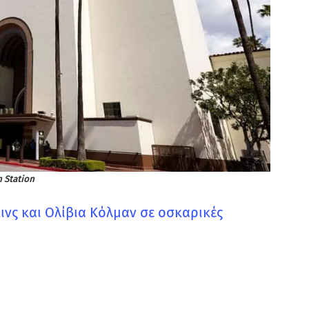
 Station
κινς και Ολίβια Κόλμαν σε οσκαρικές