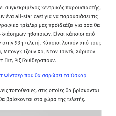
ει συγκεκριμένος κεντρικός παρουσιαστής,
 ένα all-star cast για να παρουσιάσει τις
γραφικό τρέιλερ μας προϊδεάζει για όσα θα
16 διάσημων ηθοποιών. Είναι κάποιοι από
στην 93η τελετή. Κάποιοι λοιπόν από τους
ι, Μπονγκ Τζουν Χο, Ντον Τσιντλ, Χάρισον
 Πιτ, Ριζ Γουίδερσπουν.
ιντ Φίντσερ που θα σαρώσει τα Όσκαρ
ίς τοποθεσίες, στις οποίες θα βρίσκονται
α βρίσκονται στο χώρο της τελετής.