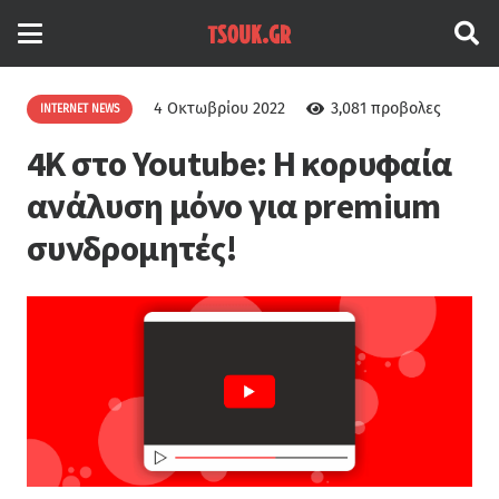
4 Οκτωβρίου 2022
3,081
προβολες
INTERNET NEWS
4K στο Youtube: Η κορυφαία
ανάλυση μόνο για premium
συνδρομητές!