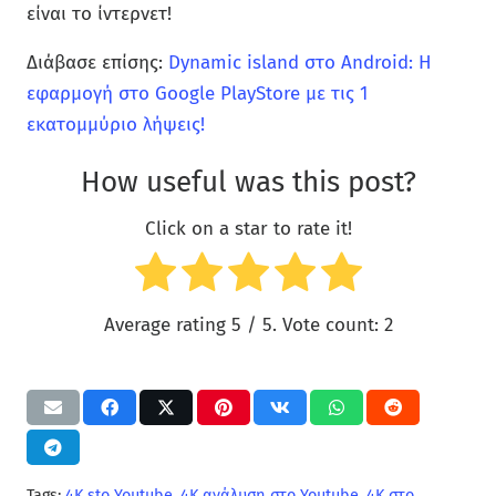
είναι το ίντερνετ!
Διάβασε επίσης:
Dynamic island στο Android: Η
εφαρμογή στο Google PlayStore με τις 1
εκατομμύριο λήψεις!
How useful was this post?
Click on a star to rate it!
Average rating
5
/ 5. Vote count:
2
Tags:
4K sto Youtube
,
4K ανάλυση στο Youtube
,
4K στο