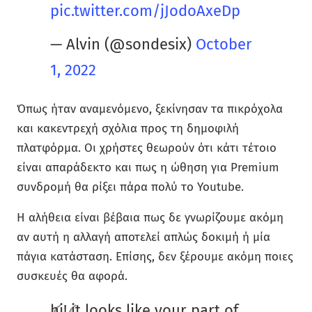
pic.twitter.com/jJodoAxeDp
— Alvin (@sondesix)
October
1, 2022
Όπως ήταν αναμενόμενο, ξεκίνησαν τα πικρόχολα
και κακεντρεχή σχόλια προς τη δημοφιλή
πλατφόρμα. Οι χρήστες θεωρούν ότι κάτι τέτοιο
είναι απαράδεκτο και πως η ώθηση για Premium
συνδρομή θα ρίξει πάρα πολύ το Youtube.
Η αλήθεια είναι βέβαια πως δε γνωρίζουμε ακόμη
αν αυτή η αλλαγή αποτελεί απλώς δοκιμή ή μία
πάγια κατάσταση. Επίσης, δεν ξέρουμε ακόμη ποιες
συσκευές θα αφορά.
hi! it looks like your part of