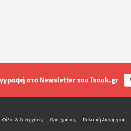
γγραφή στο Newsletter του Tsouk.gr
Φίλοι & Συνεργάτες
Όροι χρήσης
Πολιτική Απορρήτου