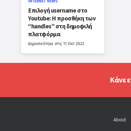
INTERNET NEWS
Επιλογή username στο
Youtube: Η προσθήκη των
“handles” στη δημοφιλή
πλατφόρμα
Δημοσιεύτηκε στις
11 Οκτ 2022
Κάνε ε
About