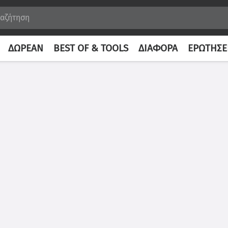
ΔΩΡΕΆΝ
BEST OF & TOOLS
ΔΙΆΦΟΡΑ
ΕΡΩΤΉΣΕ