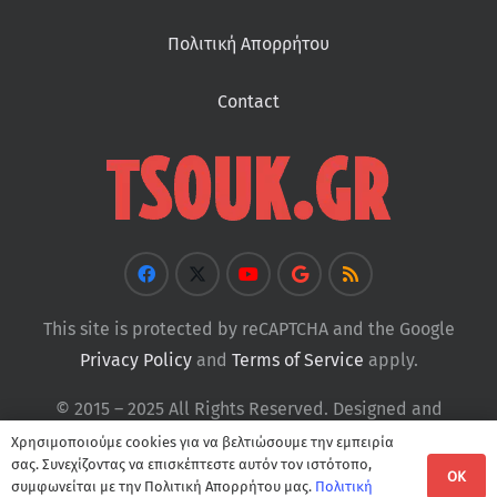
Πολιτική Απορρήτου
Contact
This site is protected by reCAPTCHA and the Google
Privacy Policy
and
Terms of Service
apply.
© 2015 – 2025 All Rights Reserved. Designed and
Developed by
Tsouk
Χρησιμοποιούμε cookies για να βελτιώσουμε την εμπειρία
σας. Συνεχίζοντας να επισκέπτεστε αυτόν τον ιστότοπο,
OK
συμφωνείται με την Πολιτική Απορρήτου μας.
Πολιτική