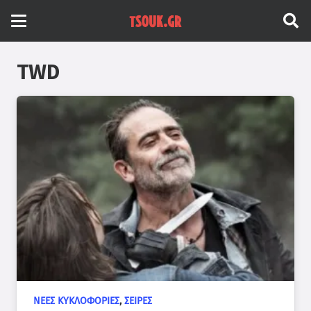
TWD
ΝΈΕΣ ΚΥΚΛΟΦΟΡΊΕΣ
,
ΣΕΙΡΈΣ