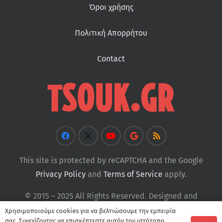
Όροι χρήσης
Πολιτική Απορρήτου
Contact
This site is protected by reCAPTCHA and the Google
Privacy Policy
and
Terms of Service
apply.
© 2015 – 2025 All Rights Reserved. Designed and
Developed by
Tsouk
Χρησιμοποιούμε cookies για να βελτιώσουμε την εμπειρία
σας. Συνεχίζοντας να επισκέπτεστε αυτόν τον ιστότοπο,