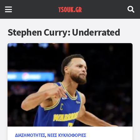
Stephen Curry: Underrated
ΔΙΑΣΗΜΌΤΗΤΕΣ
,
ΝΈΕΣ ΚΥΚΛΟΦΟΡΊΕΣ