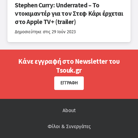
Stephen Curry: Underrated – To
ντοκιμαντέρ για τον Στεφ Κάρι έρχεται
στο Apple TV+ (trailer)
Δημοσιεύτηκε στις
29 Ιούν 2023
Κάνε εγγραφή στο Newsletter του
Tsouk.gr
ΕΓΓΡΑΦΉ
About
Φίλοι & Συνεργάτες