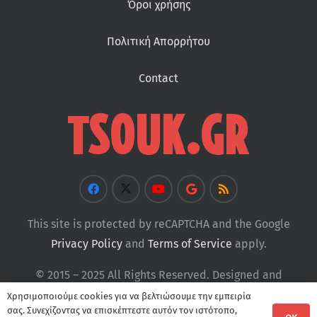
Όροι χρήσης
Πολιτική Απορρήτου
Contact
This site is protected by reCAPTCHA and the Google
Privacy Policy
and
Terms of Service
apply.
© 2015 – 2025 All Rights Reserved. Designed and
Developed by
Tsouk
Χρησιμοποιούμε cookies για να βελτιώσουμε την εμπειρία
σας. Συνεχίζοντας να επισκέπτεστε αυτόν τον ιστότοπο,