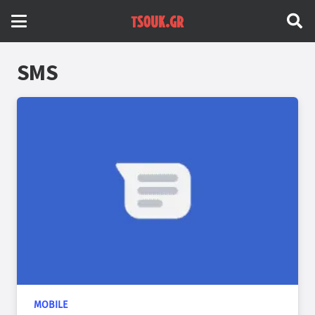
SMS
MOBILE