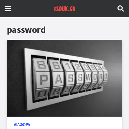
password
ΔΙΆΦΟΡΑ