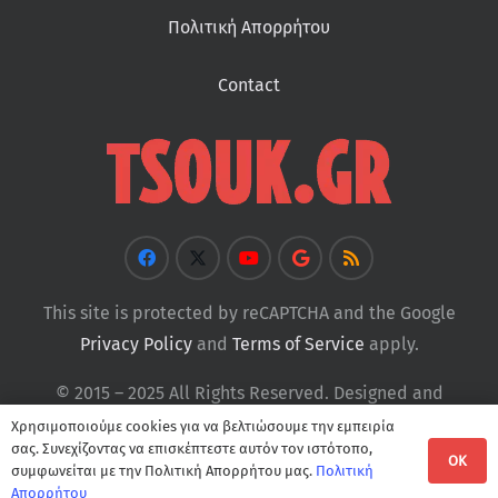
Πολιτική Απορρήτου
Contact
This site is protected by reCAPTCHA and the Google
Privacy Policy
and
Terms of Service
apply.
© 2015 – 2025 All Rights Reserved. Designed and
Developed by
Tsouk
Χρησιμοποιούμε cookies για να βελτιώσουμε την εμπειρία
σας. Συνεχίζοντας να επισκέπτεστε αυτόν τον ιστότοπο,
OK
συμφωνείται με την Πολιτική Απορρήτου μας.
Πολιτική
Απορρήτου