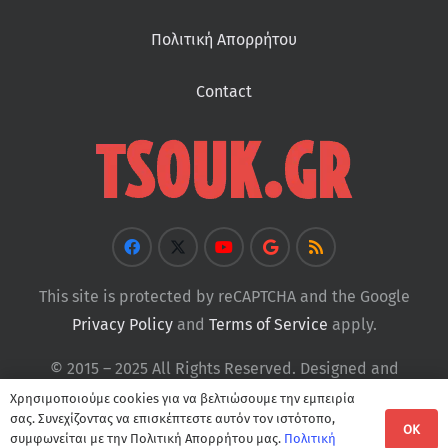
Πολιτική Απορρήτου
Contact
This site is protected by reCAPTCHA and the Google
Privacy Policy
and
Terms of Service
apply.
© 2015 – 2025 All Rights Reserved. Designed and
Developed by
Tsouk
Χρησιμοποιούμε cookies για να βελτιώσουμε την εμπειρία
σας. Συνεχίζοντας να επισκέπτεστε αυτόν τον ιστότοπο,
OK
συμφωνείται με την Πολιτική Απορρήτου μας.
Πολιτική