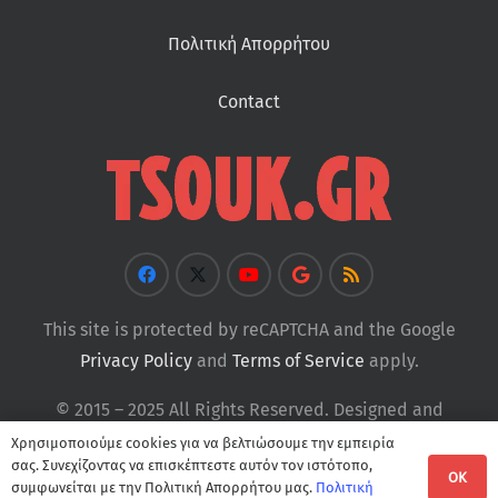
Πολιτική Απορρήτου
Contact
This site is protected by reCAPTCHA and the Google
Privacy Policy
and
Terms of Service
apply.
© 2015 – 2025 All Rights Reserved. Designed and
Developed by
Tsouk
Χρησιμοποιούμε cookies για να βελτιώσουμε την εμπειρία
σας. Συνεχίζοντας να επισκέπτεστε αυτόν τον ιστότοπο,
OK
συμφωνείται με την Πολιτική Απορρήτου μας.
Πολιτική