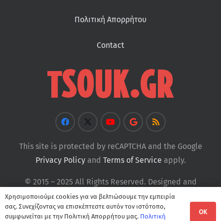
Πολιτική Απορρήτου
Contact
This site is protected by reCAPTCHA and the Google
Privacy Policy
and
Terms of Service
apply.
© 2015 – 2025 All Rights Reserved. Designed and
Developed by
Tsouk
Χρησιμοποιούμε cookies για να βελτιώσουμε την εμπειρία
σας. Συνεχίζοντας να επισκέπτεστε αυτόν τον ιστότοπο,
OK
συμφωνείται με την Πολιτική Απορρήτου μας.
Πολιτική