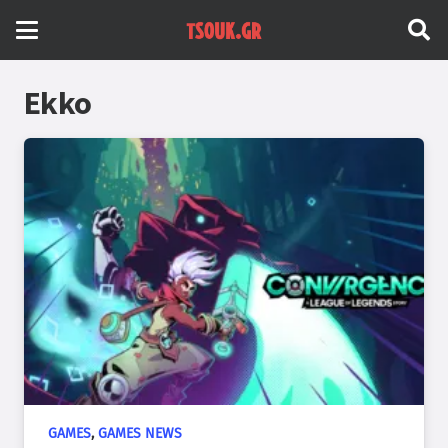
Ekko
GAMES
,
GAMES NEWS