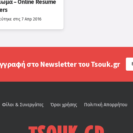
ίωμα – Online Resume
ers
εύτηκε στις
7 Απρ 2016
γγραφή στο Newsletter του Tsouk.gr
Φίλοι & Συνεργάτες
Όροι χρήσης
Πολιτική Απορρήτου