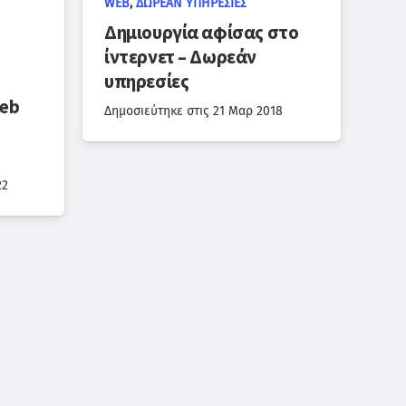
WEB
,
ΔΩΡΕΆΝ ΥΠΗΡΕΣΊΕΣ
Δημιουργία αφίσας στο
ίντερνετ – Δωρεάν
υπηρεσίες
web
Δημοσιεύτηκε στις
21 Μαρ 2018
22