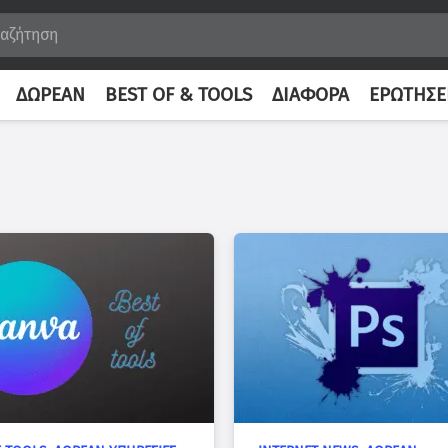
ΔΩΡΕΆΝ
BEST OF & TOOLS
ΔΙΆΦΟΡΑ
ΕΡΩΤΉΣΕ