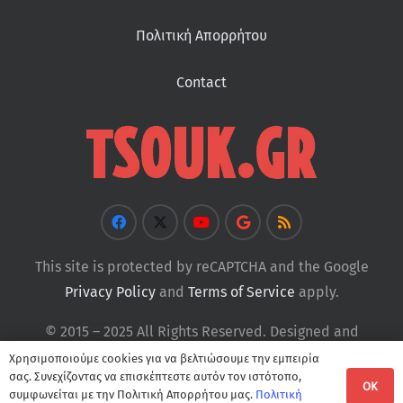
Πολιτική Απορρήτου
Contact
This site is protected by reCAPTCHA and the Google
Privacy Policy
and
Terms of Service
apply.
© 2015 – 2025 All Rights Reserved. Designed and
Developed by
Tsouk
Χρησιμοποιούμε cookies για να βελτιώσουμε την εμπειρία
σας. Συνεχίζοντας να επισκέπτεστε αυτόν τον ιστότοπο,
OK
συμφωνείται με την Πολιτική Απορρήτου μας.
Πολιτική