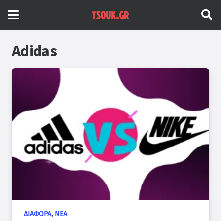
Adidas
ΔΙΆΦΟΡΑ
,
ΝΈΑ