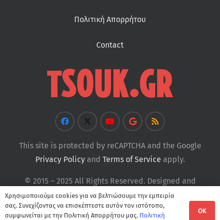
Πολιτική Απορρήτου
Contact
This site is protected by reCAPTCHA and the Google
Privacy Policy
and
Terms of Service
apply.
© 2015 – 2025 All Rights Reserved. Designed and
Developed by
Tsouk
Χρησιμοποιούμε cookies για να βελτιώσουμε την εμπειρία
σας. Συνεχίζοντας να επισκέπτεστε αυτόν τον ιστότοπο,
OK
συμφωνείται με την Πολιτική Απορρήτου μας.
Πολιτική