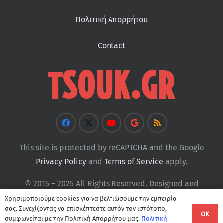
Πολιτική Απορρήτου
Contact
This site is protected by reCAPTCHA and the Google
Privacy Policy
and
Terms of Service
apply.
© 2015 – 2025 All Rights Reserved. Designed and
Developed by
Tsouk
Χρησιμοποιούμε cookies για να βελτιώσουμε την εμπειρία
σας. Συνεχίζοντας να επισκέπτεστε αυτόν τον ιστότοπο,
OK
συμφωνείται με την Πολιτική Απορρήτου μας.
Πολιτική