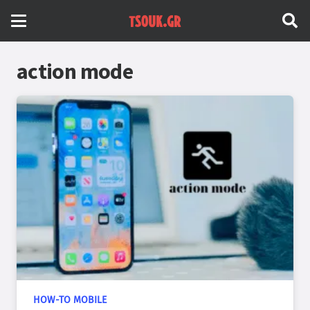
action mode
HOW-TO MOBILE