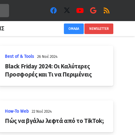
ΙΣ
ΟΜΑΔΑ
NEWSLETTER
Best of & Tools
26 Νοέ 2024
Black Friday 2024: Οι Καλύτερες
Προσφορές και Τι να Περιμένεις
How-To Web
22 Νοέ 2024
Πώς να βγάλω λεφτά από το TikTok;