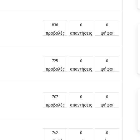
836
0
0
προβολές
απαντήσεις
ψήφοι
725
0
0
προβολές
απαντήσεις
ψήφοι
707
0
0
προβολές
απαντήσεις
ψήφοι
742
0
0