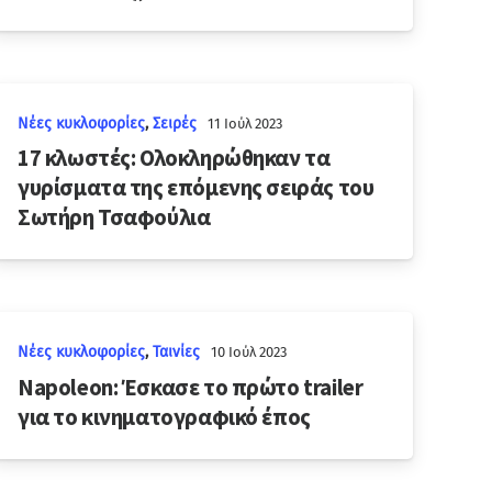
Νέες κυκλοφορίες
,
Σειρές
11 Ιούλ 2023
17 κλωστές: Ολοκληρώθηκαν τα
γυρίσματα της επόμενης σειράς του
Σωτήρη Τσαφούλια
Νέες κυκλοφορίες
,
Ταινίες
10 Ιούλ 2023
Napoleon: Έσκασε το πρώτο trailer
για το κινηματογραφικό έπος