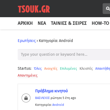
ΑΡΧΙΚΉ
ΝΈΑ
ΤΑΙΝΊΕΣ & ΣΕΙΡΈΣ
HOW-TO
Ερωτήσεις
›
Κατηγορία: Android
Startus:
Όλες
Ανοιχτές
Επιλυμένες
Κλειστές
Απαντήθη
Απαντημένες
Πρόβλημα κινητού
ΒΑΣΙΛΕΙΟΣ
ρώτησε 5 έτη ago
Κατηγορία:
Android