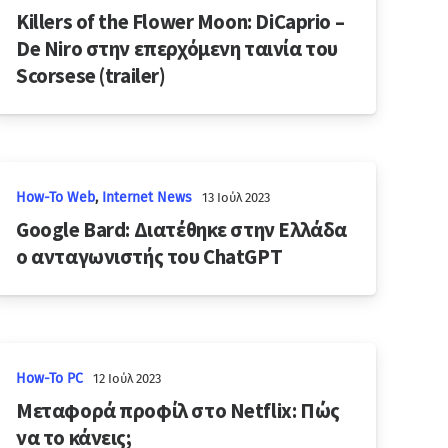
Killers of the Flower Moon: DiCaprio –
De Niro στην επερχόμενη ταινία του
Scorsese (trailer)
How-To Web
,
Internet News
13 Ιούλ 2023
Google Bard: Διατέθηκε στην Ελλάδα
ο ανταγωνιστής του ChatGPT
How-To PC
12 Ιούλ 2023
Μεταφορά προφίλ στο Netflix: Πώς
να το κάνεις;