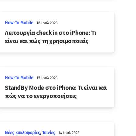
How-To Mobile
16 Ιούλ 2023
Λειτουργία check in στο iPhone: Τι
είναι και πώς τη χρησιμοποιείς
How-To Mobile
15 Ιούλ 2023
StandBy Mode στο iPhone: Τι είναι και
πώς να το ενεργοποιήσεις
Νέες κυκλοφορίες
,
Ταινίες
14 Ιούλ 2023